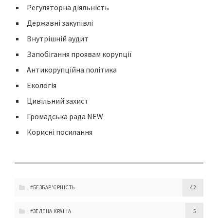
Регуляторна діяльність
Державні закупівлі
Внутрішній аудит
Запобігання проявам корупції
Антикорупційна політика
Екологія
Цивільний захист
Громадська рада NEW
Корисні посилання
#БЕЗБАР'ЄРНІСТЬ
42
#ЗЕЛЕНА КРАЇНА
5