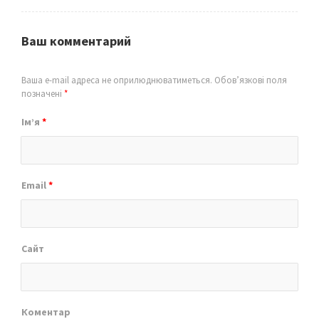
Ваш комментарий
Ваша e-mail адреса не оприлюднюватиметься.
Обов’язкові поля
позначені
*
Ім’я
*
Email
*
Сайт
Коментар