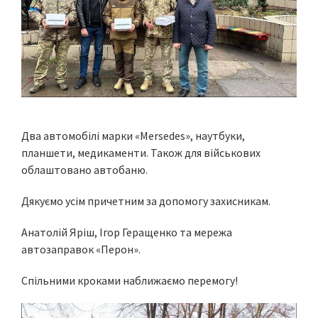
Два автомобілі марки «Mersedes», наутбуки,
планшети, медикаменти. Також для військових
облаштовано автобаню.
Дякуємо усім причетним за допомогу захисникам.
Анатолій Яріш, Ігор Геращенко та мережа
автозаправок «Перон».
Спільними кроками наближаємо перемогу!