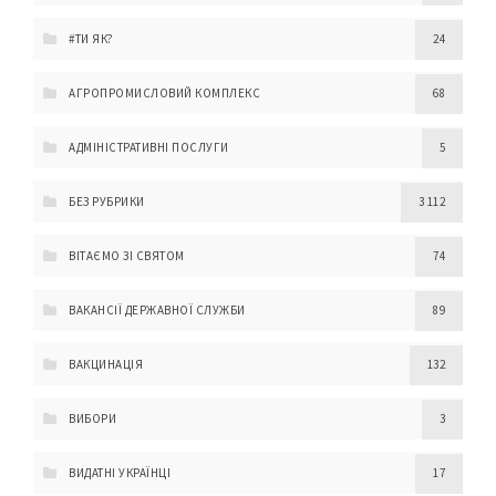
#ТИ ЯК?
24
АГРОПРОМИСЛОВИЙ КОМПЛЕКС
68
АДМІНІСТРАТИВНІ ПОСЛУГИ
5
БЕЗ РУБРИКИ
3 112
ВІТАЄМО ЗІ СВЯТОМ
74
ВАКАНСІЇ ДЕРЖАВНОЇ СЛУЖБИ
89
ВАКЦИНАЦІЯ
132
ВИБОРИ
3
ВИДАТНІ УКРАЇНЦІ
17