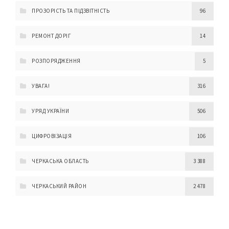
ПРОЗОРІСТЬ ТА ПІДЗВІТНІСТЬ
96
РЕМОНТ ДОРІГ
14
РОЗПОРЯДЖЕННЯ
5
УВАГА!
316
УРЯД УКРАЇНИ
506
ЦИФРОВІЗАЦІЯ
106
ЧЕРКАСЬКА ОБЛАСТЬ
3 388
ЧЕРКАСЬКИЙ РАЙОН
2 478