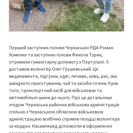
Перший заступник голови Черкаської РДА Роман
Хоменко та заступник голови Микола Турик,
отримали гуманітарну допомогу з Португалії. Її
доставив волонтер Олег Грушевський. Це
медикаменти, підгузки, одяг, печиво, кава, рис, їжа
швидкого приготування, чай та засоби гігієни. Крім
того, транспортний засіб для військових та
автомобільні шини до нього. Про це детальніше
згодом. Черкаська районна військова адміністрація
спільно з Черкаською обласною військовою
адміністрацією всебічно сприяли поїздці волонтера
за кордон. Насамперед допомогли в оформленні