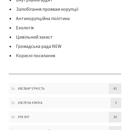
Запобігання проявам корупції
Антикорупційна політика
Екологія
Цивільний захист
Громадська рада NEW
Корисні посилання
#БЕЗБАР'ЄРНІСТЬ
42
#ЗЕЛЕНА КРАЇНА
5
#ТИ ЯК?
24