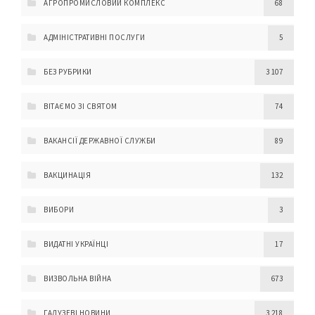
АГРОПРОМИСЛОВИЙ КОМПЛЕКС
68
АДМІНІСТРАТИВНІ ПОСЛУГИ
5
БЕЗ РУБРИКИ
3 107
ВІТАЄМО ЗІ СВЯТОМ
74
ВАКАНСІЇ ДЕРЖАВНОЇ СЛУЖБИ
89
ВАКЦИНАЦІЯ
132
ВИБОРИ
3
ВИДАТНІ УКРАЇНЦІ
17
ВИЗВОЛЬНА ВІЙНА
673
ГАЛУЗЕВІ НОВИНИ
3 218