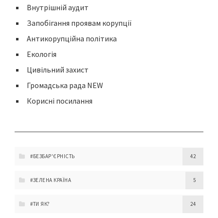
Внутрішній аудит
Запобігання проявам корупції
Антикорупційна політика
Екологія
Цивільний захист
Громадська рада NEW
Корисні посилання
#БЕЗБАР'ЄРНІСТЬ
42
#ЗЕЛЕНА КРАЇНА
5
#ТИ ЯК?
24