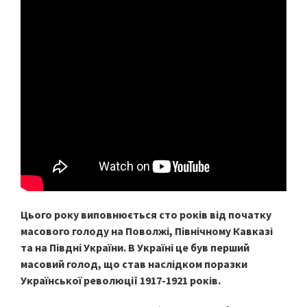
Цього року виповнюється сто років від початку
масового голоду на Поволжі, Північному Кавказі
та на Півдні України. В Україні це був перший
масовий голод, що став наслідком поразки
Української революції 1917-1921 років.