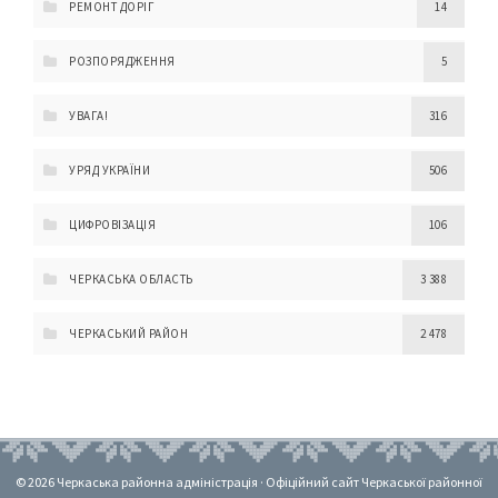
РЕМОНТ ДОРІГ
14
РОЗПОРЯДЖЕННЯ
5
УВАГА!
316
УРЯД УКРАЇНИ
506
ЦИФРОВІЗАЦІЯ
106
ЧЕРКАСЬКА ОБЛАСТЬ
3 388
ЧЕРКАСЬКИЙ РАЙОН
2 478
© 2026 Черкаська районна адміністрація · Офіційний сайт Черкаської районної