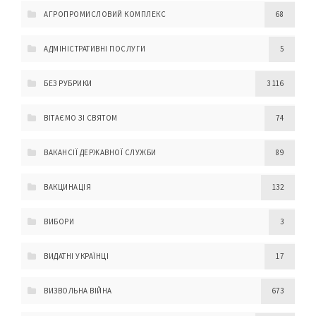
АГРОПРОМИСЛОВИЙ КОМПЛЕКС
68
АДМІНІСТРАТИВНІ ПОСЛУГИ
5
БЕЗ РУБРИКИ
3 116
ВІТАЄМО ЗІ СВЯТОМ
74
ВАКАНСІЇ ДЕРЖАВНОЇ СЛУЖБИ
89
ВАКЦИНАЦІЯ
132
ВИБОРИ
3
ВИДАТНІ УКРАЇНЦІ
17
ВИЗВОЛЬНА ВІЙНА
673