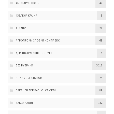
#БЕЗБАР'ЄРНІСТЬ
42
#ЗЕЛЕНА КРАЇНА
5
#ТИ ЯК?
24
АГРОПРОМИСЛОВИЙ КОМПЛЕКС
68
АДМІНІСТРАТИВНІ ПОСЛУГИ
5
БЕЗ РУБРИКИ
3 116
ВІТАЄМО ЗІ СВЯТОМ
74
ВАКАНСІЇ ДЕРЖАВНОЇ СЛУЖБИ
89
ВАКЦИНАЦІЯ
132