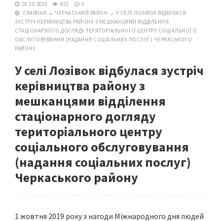
01.10.2019
652
0
ГЛАВНАЯ
→
ЧЕРКАСЬКИЙ РАЙОН
→
У СЕЛІ ЛОЗІВОК ВІДБУЛАСЯ
ЗУСТРІЧ КЕРІВНИЦТВА РАЙОНУ З МЕШКАНЦЯМИ ВІДДІЛЕННЯ
СТАЦІОНАРНОГО ДОГЛЯДУ ТЕРИТОРІАЛЬНОГО ЦЕНТРУ СОЦІАЛЬНОГО
ОБСЛУГОВУВАННЯ (НАДАННЯ СОЦІАЛЬНИХ ПОСЛУГ) ЧЕРКАСЬКОГО
РАЙОНУ
У селі Лозівок відбулася зустріч
керівництва району з
мешканцями відділення
стаціонарного догляду
територіального центру
соціального обслуговування
(надання соціальних послуг)
Черкаського району
1 жовтня 2019 року з нагоди Міжнародного дня людей