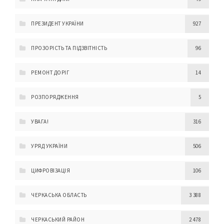
ПРЕЗИДЕНТ УКРАЇНИ
927
ПРОЗОРІСТЬ ТА ПІДЗВІТНІСТЬ
96
РЕМОНТ ДОРІГ
14
РОЗПОРЯДЖЕННЯ
5
УВАГА!
316
УРЯД УКРАЇНИ
506
ЦИФРОВІЗАЦІЯ
106
ЧЕРКАСЬКА ОБЛАСТЬ
3 388
ЧЕРКАСЬКИЙ РАЙОН
2 478