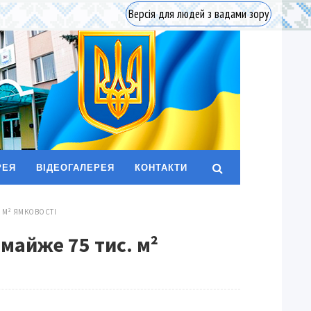
Версія для людей з вадами зору
РЕЯ
ВІДЕОГАЛЕРЕЯ
КОНТАКТИ
. М² ЯМКОВОСТІ
майже 75 тис. м²