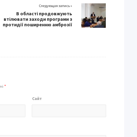
Следующая запись »
В області продовжують
втілювати заходи програми з
протидії поширенню амброзії
ені
*
Сайт