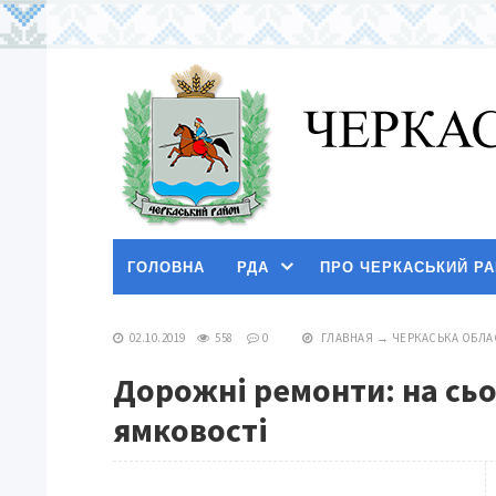
ГОЛОВНА
РДА
ПРО ЧЕРКАСЬКИЙ Р
02.10.2019
558
0
ГЛАВНАЯ
→
ЧЕРКАСЬКА ОБЛА
Дорожні ремонти: на сьог
ямковості