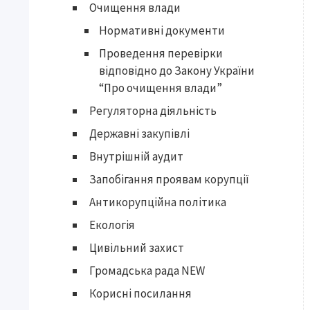
Очищення влади
Нормативні документи
Проведення перевірки
відповідно до Закону України
“Про очищення влади”
Регуляторна діяльність
Державні закупівлі
Внутрішній аудит
Запобігання проявам корупції
Антикорупційна політика
Екологія
Цивільний захист
Громадська рада NEW
Корисні посилання