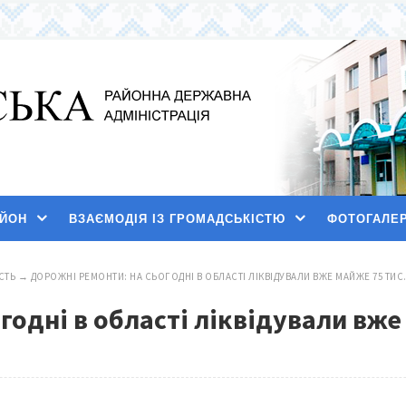
АЙОН
ВЗАЄМОДІЯ ІЗ ГРОМАДСЬКІСТЮ
ФОТОГАЛЕ
СТЬ
→
ДОРОЖНІ РЕМОНТИ: НА СЬОГОДНІ В ОБЛАСТІ ЛІКВІДУВАЛИ ВЖЕ МАЙЖЕ 75 ТИС
одні в області ліквідували вже 