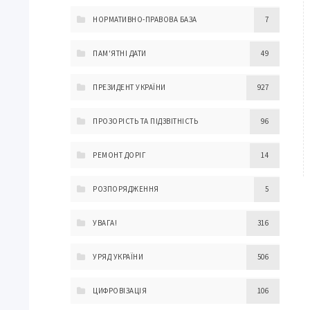
НОРМАТИВНО-ПРАВОВА БАЗА
7
ПАМ'ЯТНІ ДАТИ
49
ПРЕЗИДЕНТ УКРАЇНИ
927
ПРОЗОРІСТЬ ТА ПІДЗВІТНІСТЬ
96
РЕМОНТ ДОРІГ
14
РОЗПОРЯДЖЕННЯ
5
УВАГА!
316
УРЯД УКРАЇНИ
506
ЦИФРОВІЗАЦІЯ
106