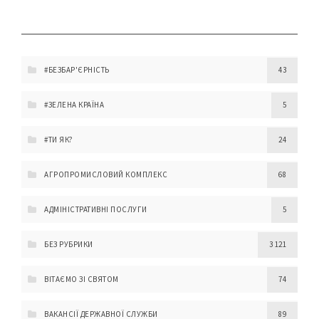
#БЕЗБАР'ЄРНІСТЬ
43
#ЗЕЛЕНА КРАЇНА
5
#ТИ ЯК?
24
АГРОПРОМИСЛОВИЙ КОМПЛЕКС
68
АДМІНІСТРАТИВНІ ПОСЛУГИ
5
БЕЗ РУБРИКИ
3 121
ВІТАЄМО ЗІ СВЯТОМ
74
ВАКАНСІЇ ДЕРЖАВНОЇ СЛУЖБИ
89