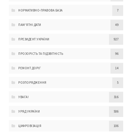
НОРМАТИВНО-ПРАВОВА БАЗА
7
ПАМ'ЯТНІ ДАТИ
49
ПРЕЗИДЕНТ УКРАЇНИ
927
ПРОЗОРІСТЬ ТА ПІДЗВІТНІСТЬ
96
РЕМОНТ ДОРІГ
14
РОЗПОРЯДЖЕННЯ
5
УВАГА!
316
УРЯД УКРАЇНИ
506
ЦИФРОВІЗАЦІЯ
106