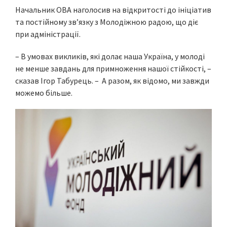
Начальник ОВА наголосив на відкритості до ініціатив
та постійному зв’язку з Молодіжною радою, що діє
при адміністрації.
– В умовах викликів, які долає наша Україна, у молоді
не менше завдань для примноження нашої стійкості, –
сказав Ігор Табурець. – А разом, як відомо, ми завжди
можемо більше.