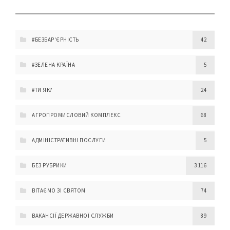
#БЕЗБАР'ЄРНІСТЬ
42
#ЗЕЛЕНА КРАЇНА
5
#ТИ ЯК?
24
АГРОПРОМИСЛОВИЙ КОМПЛЕКС
68
АДМІНІСТРАТИВНІ ПОСЛУГИ
5
БЕЗ РУБРИКИ
3 116
ВІТАЄМО ЗІ СВЯТОМ
74
ВАКАНСІЇ ДЕРЖАВНОЇ СЛУЖБИ
89