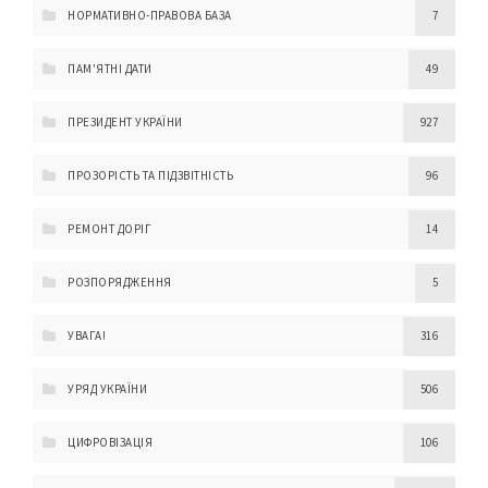
НОРМАТИВНО-ПРАВОВА БАЗА
7
ПАМ'ЯТНІ ДАТИ
49
ПРЕЗИДЕНТ УКРАЇНИ
927
ПРОЗОРІСТЬ ТА ПІДЗВІТНІСТЬ
96
РЕМОНТ ДОРІГ
14
РОЗПОРЯДЖЕННЯ
5
УВАГА!
316
УРЯД УКРАЇНИ
506
ЦИФРОВІЗАЦІЯ
106