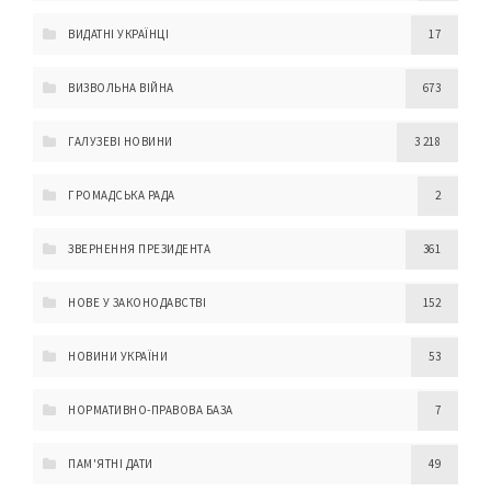
ВИДАТНІ УКРАЇНЦІ
17
ВИЗВОЛЬНА ВІЙНА
673
ГАЛУЗЕВІ НОВИНИ
3 218
ГРОМАДСЬКА РАДА
2
ЗВЕРНЕННЯ ПРЕЗИДЕНТА
361
НОВЕ У ЗАКОНОДАВСТВІ
152
НОВИНИ УКРАЇНИ
53
НОРМАТИВНО-ПРАВОВА БАЗА
7
ПАМ'ЯТНІ ДАТИ
49