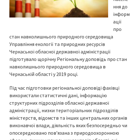
ння до
інформ
ації
про
стан навколишнього природного середовища
Управління екології та природних ресурсів
Черкаської обласної державної адміністрації
підготувало щорічну Регіональну доповідь про стан
навколишнього природного середовища в
Черкаській області у 2019 році.
Під час підготовки регіональної доповіді фахівці
використали статистичні дані, інформацію
структурних підрозділів обласної державної
адміністрації, низки територіальних підрозділів
міністерств, відомств та інших центральних органів
виконавчої влади, діяльність яких безпосередньо чи
опосередковано пов’язана з природоохоронною