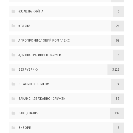
#ЗЕЛЕНА КРАЇНА
5
#ТИ ЯК?
24
АГРОПРОМИСЛОВИЙ КОМПЛЕКС
68
АДМІНІСТРАТИВНІ ПОСЛУГИ
5
БЕЗ РУБРИКИ
3 116
ВІТАЄМО ЗІ СВЯТОМ
74
ВАКАНСІЇ ДЕРЖАВНОЇ СЛУЖБИ
89
ВАКЦИНАЦІЯ
132
ВИБОРИ
3