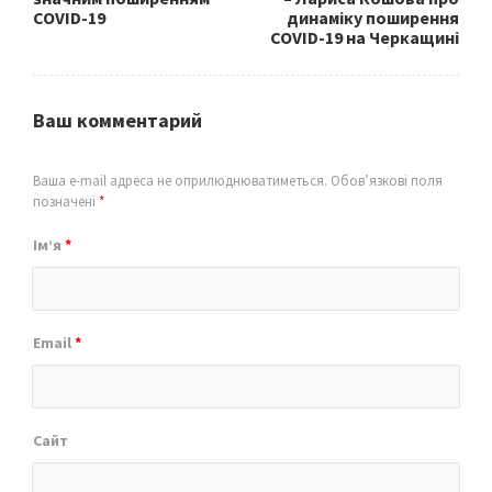
COVID-19
динаміку поширення
COVID-19 на Черкащині
Ваш комментарий
Ваша e-mail адреса не оприлюднюватиметься.
Обов’язкові поля
позначені
*
Ім’я
*
Email
*
Сайт