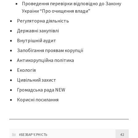
Проведення перевірки відповідно до Закону
України “Про очищення влади”
Регуляторна діяльність
Державні закупівлі
Внутрішній аудит
Запобігання проявам корупції
Антикорупційна політика
Екологія
Цивільний захист
Громадська рада NEW
Корисні посилання
#БЕЗБАР'ЄРНІСТЬ
42