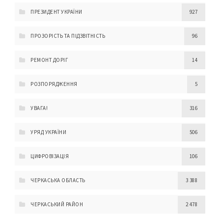
ПРЕЗИДЕНТ УКРАЇНИ
927
ПРОЗОРІСТЬ ТА ПІДЗВІТНІСТЬ
96
РЕМОНТ ДОРІГ
14
РОЗПОРЯДЖЕННЯ
5
УВАГА!
316
УРЯД УКРАЇНИ
506
ЦИФРОВІЗАЦІЯ
106
ЧЕРКАСЬКА ОБЛАСТЬ
3 388
ЧЕРКАСЬКИЙ РАЙОН
2 478