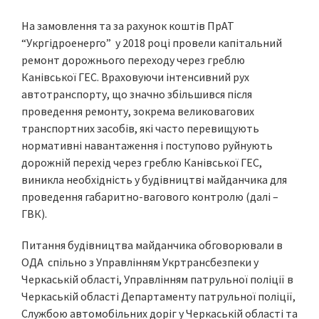
На замовлення та за рахунок коштів ПрАТ
“Укргідроенерго” у 2018 році провели капітальний
ремонт дорожнього переходу через греблю
Канівської ГЕС. Враховуючи інтенсивний рух
автотранспорту, що значно збільшився після
проведення ремонту, зокрема великовагових
транспортних засобів, які часто перевищують
нормативні навантаження і поступово руйнують
дорожній перехід через греблю Канівської ГЕС,
виникла необхідність у будівництві майданчика для
проведення габаритно-вагового контролю (далі –
ГВК).
Питання будівництва майданчика обговорювали в
ОДА спільно з Управлінням Укртрансбезпеки у
Черкаській області, Управлінням патрульної поліції в
Черкаській області Департаменту патрульної поліції,
Службою автомобільних доріг у Черкаській області та