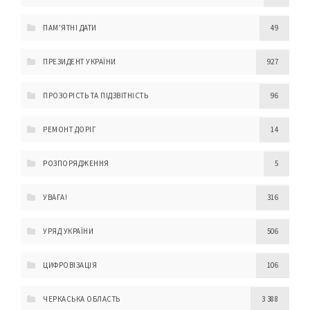
ПАМ'ЯТНІ ДАТИ
49
ПРЕЗИДЕНТ УКРАЇНИ
927
ПРОЗОРІСТЬ ТА ПІДЗВІТНІСТЬ
96
РЕМОНТ ДОРІГ
14
РОЗПОРЯДЖЕННЯ
5
УВАГА!
316
УРЯД УКРАЇНИ
506
ЦИФРОВІЗАЦІЯ
106
ЧЕРКАСЬКА ОБЛАСТЬ
3 388