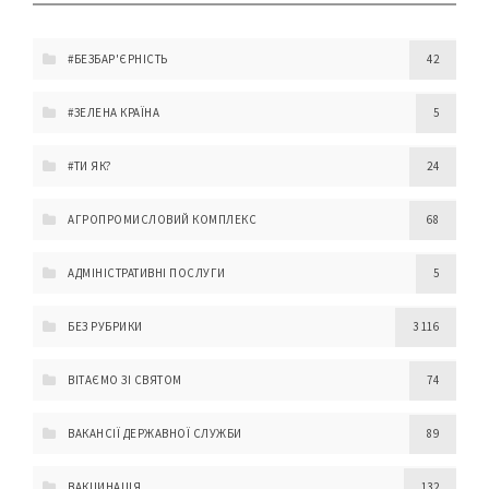
#БЕЗБАР'ЄРНІСТЬ
42
#ЗЕЛЕНА КРАЇНА
5
#ТИ ЯК?
24
АГРОПРОМИСЛОВИЙ КОМПЛЕКС
68
АДМІНІСТРАТИВНІ ПОСЛУГИ
5
БЕЗ РУБРИКИ
3 116
ВІТАЄМО ЗІ СВЯТОМ
74
ВАКАНСІЇ ДЕРЖАВНОЇ СЛУЖБИ
89
ВАКЦИНАЦІЯ
132