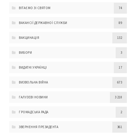
ВІТАЄМО ЗІ СВЯТОМ
74
ВАКАНСІЇ ДЕРЖАВНОЇ СЛУЖБИ
89
ВАКЦИНАЦІЯ
132
ВИБОРИ
3
ВИДАТНІ УКРАЇНЦІ
17
ВИЗВОЛЬНА ВІЙНА
673
ГАЛУЗЕВІ НОВИНИ
3 218
ГРОМАДСЬКА РАДА
2
ЗВЕРНЕННЯ ПРЕЗИДЕНТА
361