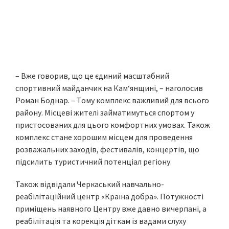
– Вже говорив, що це єдиний масштабний
спортивний майданчик на Кам‘янщині, – наголосив
Роман Боднар. – Тому комплекс важливий для всього
району. Місцеві жителі займатимуться спортом у
пристосованих для цього комфортних умовах. Також
комплекс стане хорошим місцем для проведення
розважальних заходів, фестивалів, концертів, що
підсилить туристичний потенціал регіону.
Також відвідали Черкаський навчально-
реабілітаційний центр «Країна добра». Потужності
приміщень наявного Центру вже давно вичерпані, а
реабілітація та корекція діткам із вадами слуху