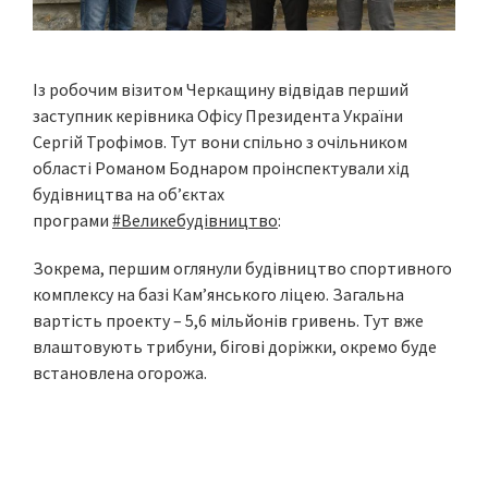
Із робочим візитом Черкащину відвідав перший
заступник керівника Офісу Президента України
Сергій Трофімов. Тут вони спільно з очільником
області Романом Боднаром проінспектували хід
будівництва на об’єктах
програми
#Великебудівництво
:
Зокрема, першим оглянули будівництво спортивного
комплексу на базі Кам’янського ліцею. Загальна
вартість проекту – 5,6 мільйонів гривень. Тут вже
влаштовують трибуни, бігові доріжки, окремо буде
встановлена огорожа.