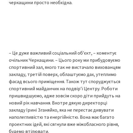
черкащини просто необхідна.
– Це дуже важливий соціальний об’єкт, – коментує
очільник Черкащини. – Цього року ми прибудовуємо
спортивний зал, якого так не вистачало вихованцям
закладу, третій поверх, облаштуємо дах, утеплимо
фасад всього приміщення. Також тут споруджується
спортивний майданчик на подвір’ї Центру. Роботи
пришвидшуємо, адже зовсім скоро діти прийдуть на
новий рік навчання. Вкотре дякую директорці
закладу Ірині Зганяйко, яка не перестає дивувати
наполегливістю та енергійністю. Вона має багато
проектних ідей, які сягнули вже міжобласного рівня,
будемо втілювати.