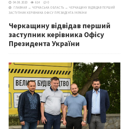
04.08.2020
614
0
ГЛАВНАЯ
→
ЧЕРКАСЬКА ОБЛАСТЬ
→
ЧЕРКАЩИНУ ВІДВІДАВ ПЕРШИЙ
ЗАСТУПНИК КЕРІВНИКА ОФІСУ ПРЕЗИДЕНТА УКРАЇНИ
Черкащину відвідав перший
заступник керівника Офісу
Президента України