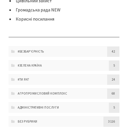
Цивільний захист
Громадська рада NEW
Корисні посилання
#БЕЗБАР'ЄРНІСТЬ
42
#ЗЕЛЕНА КРАЇНА
5
#ТИ ЯК?
24
АГРОПРОМИСЛОВИЙ КОМПЛЕКС
68
АДМІНІСТРАТИВНІ ПОСЛУГИ
5
БЕЗ РУБРИКИ
3 116