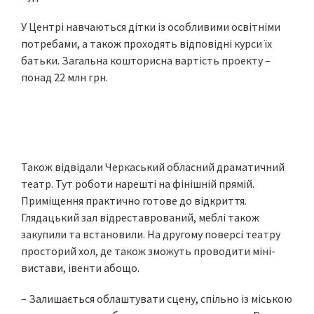
У Центрі навчаються дітки із особливими освітніми
потребами, а також проходять відповідні курси їх
батьки. Загальна кошторисна вартість проекту –
понад 22 млн грн.
Також відвідали Черкаський обласний драматичний
театр. Тут роботи нарешті на фінішній прямій.
Приміщення практично готове до відкриття.
Глядацький зал відреставрований, меблі також
закупили та встановили. На другому поверсі театру
просторий хол, де також зможуть проводити міні-
вистави, івенти абощо.
– Залишається облаштувати сцену, спільно із міською