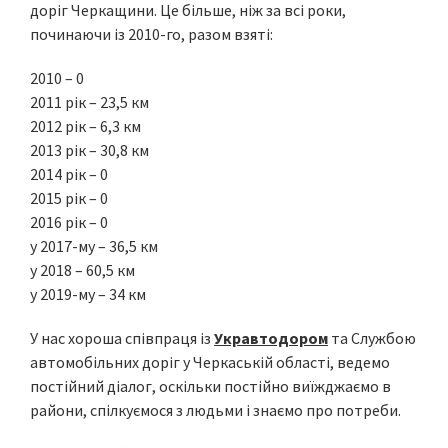
доріг Черкащини. Це більше, ніж за всі роки,
починаючи із 2010-го, разом взяті:
2010 – 0
2011 рік – 23,5 км
2012 рік – 6,3 км
2013 рік – 30,8 км
2014 рік – 0
2015 рік – 0
2016 рік – 0
у 2017-му – 36,5 км
у 2018 – 60,5 км
у 2019-му – 34 км
У нас хороша співпраця із
Укравтодором
та Службою
автомобільних доріг у Черкаській області, ведемо
постійний діалог, оскільки постійно виїжджаємо в
райони, спілкуємося з людьми і знаємо про потреби.