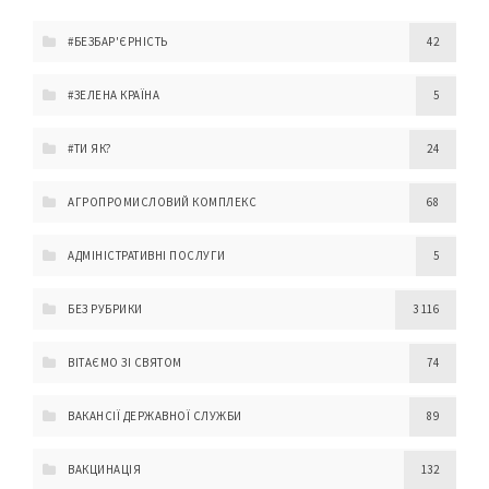
#БЕЗБАР'ЄРНІСТЬ
42
#ЗЕЛЕНА КРАЇНА
5
#ТИ ЯК?
24
АГРОПРОМИСЛОВИЙ КОМПЛЕКС
68
АДМІНІСТРАТИВНІ ПОСЛУГИ
5
БЕЗ РУБРИКИ
3 116
ВІТАЄМО ЗІ СВЯТОМ
74
ВАКАНСІЇ ДЕРЖАВНОЇ СЛУЖБИ
89
ВАКЦИНАЦІЯ
132