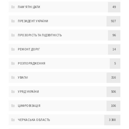
ПАМ'ЯТНІ ДАТИ
49
ПРЕЗИДЕНТ УКРАЇНИ
927
ПРОЗОРІСТЬ ТА ПІДЗВІТНІСТЬ
96
РЕМОНТ ДОРІГ
14
РОЗПОРЯДЖЕННЯ
5
УВАГА!
316
УРЯД УКРАЇНИ
506
ЦИФРОВІЗАЦІЯ
106
ЧЕРКАСЬКА ОБЛАСТЬ
3 388