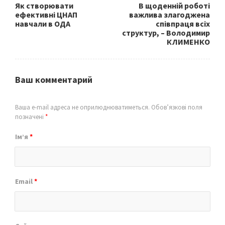
Як створювати
В щоденній роботі
ефективні ЦНАП
важлива злагоджена
навчали в ОДА
співпраця всіх
структур, – Володимир
КЛИМЕНКО
Ваш комментарий
Ваша e-mail адреса не оприлюднюватиметься.
Обов’язкові поля
позначені
*
Ім’я
*
Email
*