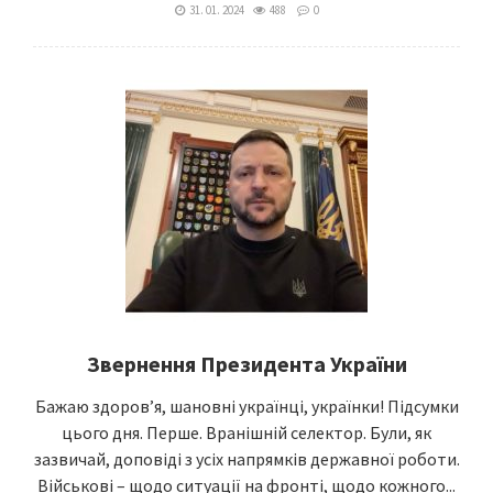
31. 01. 2024
488
0
Звернення Президента України
Бажаю здоров’я, шановні українці, українки! Підсумки
цього дня. Перше. Вранішній селектор. Були, як
зазвичай, доповіді з усіх напрямків державної роботи.
Військові – щодо ситуації на фронті, щодо кожного...