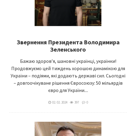
Звернення Президента Володимира
Зеленського
Бажаю здоров’я, шановні українці, українки!
Продовжуємо цей тиждень хорошою динамікою для
України – подіями, які додають державі сил. Сьогодні
– довгоочікуване рішення Євросоюзу: 50 мільярдів
євро для України....
02. 02. 2024
397
0