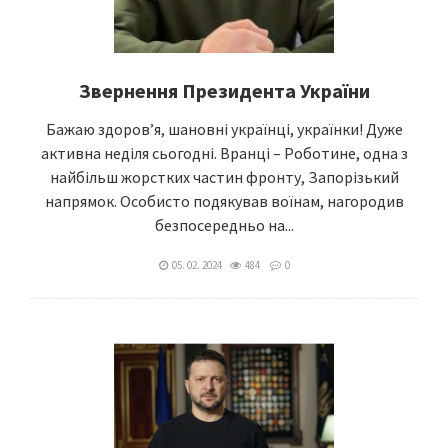
Звернення Президента України
Бажаю здоров’я, шановні українці, українки! Дуже
активна неділя сьогодні. Вранці – Роботине, одна з
найбільш жорстких частин фронту, Запорізький
напрямок. Особисто подякував воїнам, нагородив
безпосередньо на...
05. 02. 2024
484
0