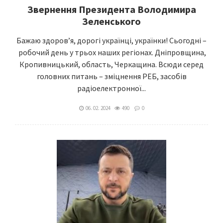
Звернення Президента Володимира
Зеленського
Бажаю здоров’я, дорогі українці, українки! Сьогодні –
робочий день у трьох наших регіонах. Дніпровщина,
Кропивницький, область, Черкащина. Всюди серед
головних питань – зміцнення РЕБ, засобів
радіоелектронної...
06. 02. 2024
490
0