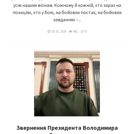
усім нашим воїнам. Кожному й кожній, хто зараз на
позиціях, хто у бою, на бойових постах, на бойових
завданнях –...
29. 01. 2024
481
0
Звернення Президента Володимира