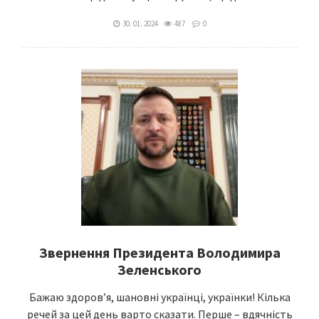
30. 01. 2024
487
0
Звернення Президента Володимира
Зеленського
Бажаю здоров’я, шановні українці, українки! Кілька
речей за цей день варто сказати. Перше – вдячність