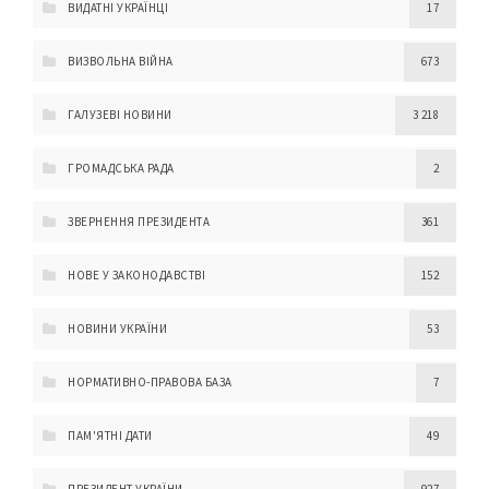
ВИДАТНІ УКРАЇНЦІ
17
ВИЗВОЛЬНА ВІЙНА
673
ГАЛУЗЕВІ НОВИНИ
3 218
ГРОМАДСЬКА РАДА
2
ЗВЕРНЕННЯ ПРЕЗИДЕНТА
361
НОВЕ У ЗАКОНОДАВСТВІ
152
НОВИНИ УКРАЇНИ
53
НОРМАТИВНО-ПРАВОВА БАЗА
7
ПАМ'ЯТНІ ДАТИ
49