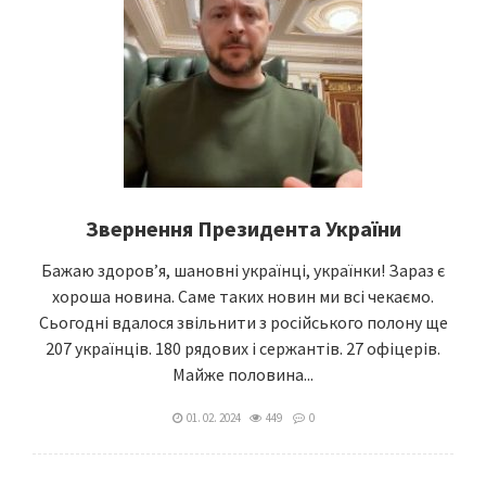
Звернення Президента України
Бажаю здоров’я, шановні українці, українки! Зараз є
хороша новина. Саме таких новин ми всі чекаємо.
Сьогодні вдалося звільнити з російського полону ще
207 українців. 180 рядових і сержантів. 27 офіцерів.
Майже половина...
01. 02. 2024
449
0