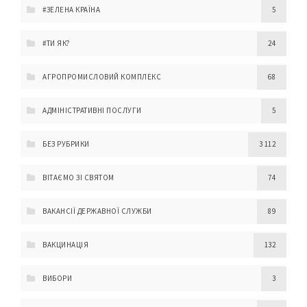
#ЗЕЛЕНА КРАЇНА
5
#ТИ ЯК?
24
АГРОПРОМИСЛОВИЙ КОМПЛЕКС
68
АДМІНІСТРАТИВНІ ПОСЛУГИ
5
БЕЗ РУБРИКИ
3 112
ВІТАЄМО ЗІ СВЯТОМ
74
ВАКАНСІЇ ДЕРЖАВНОЇ СЛУЖБИ
89
ВАКЦИНАЦІЯ
132
ВИБОРИ
3