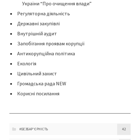
України “Про очищення влади”
Регуляторна діяльність
Державні закупівлі
Внутрішній аудит
Запобігання проявам корупції
Антикорупційна політика
Екологія
Цивільний захист
Громадська рада NEW
Корисні посилання
#БЕЗБАР'ЄРНІСТЬ
42