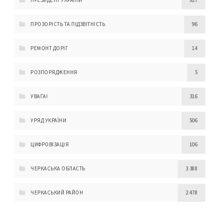
ПРЕЗИДЕНТ УКРАЇНИ
927
ПРОЗОРІСТЬ ТА ПІДЗВІТНІСТЬ
96
РЕМОНТ ДОРІГ
14
РОЗПОРЯДЖЕННЯ
5
УВАГА!
316
УРЯД УКРАЇНИ
506
ЦИФРОВІЗАЦІЯ
106
ЧЕРКАСЬКА ОБЛАСТЬ
3 388
ЧЕРКАСЬКИЙ РАЙОН
2 478