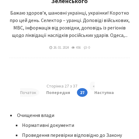
Зеленського
Бажаю здоров’я, шановні українці, українки! Коротко
про цей день. Селектор – уранці. Доповіді військових,
МВС, інформація від розвідки, доповідь із регіонів
щодо ліквідації наслідків російських ударів. Одеса,...
26. 01. 2024
456
0
Сторінка 27 з 37
«
Початок
Попередня
27
Наступна
Очищення влади
Нормативні документи
Проведення перевірки відповідно до Закону