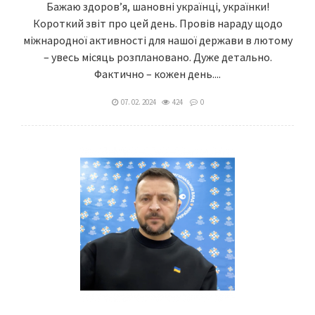
Бажаю здоров’я, шановні українці, українки!
Короткий звіт про цей день. Провів нараду щодо
міжнародної активності для нашої держави в лютому
– увесь місяць розплановано. Дуже детально.
Фактично – кожен день....
07. 02. 2024
424
0