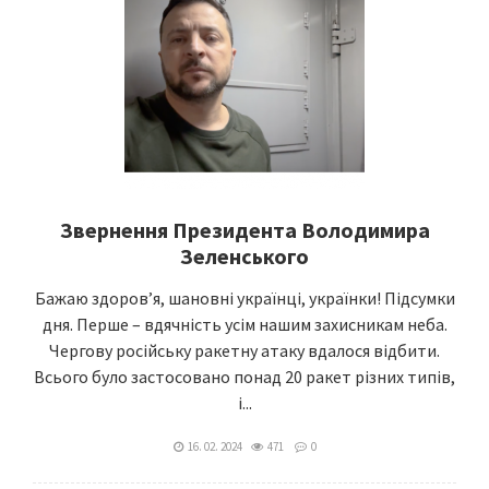
Звернення Президента Володимира
Зеленського
Бажаю здоров’я, шановні українці, українки! Підсумки
дня. Перше – вдячність усім нашим захисникам неба.
Чергову російську ракетну атаку вдалося відбити.
Всього було застосовано понад 20 ракет різних типів,
і...
16. 02. 2024
471
0