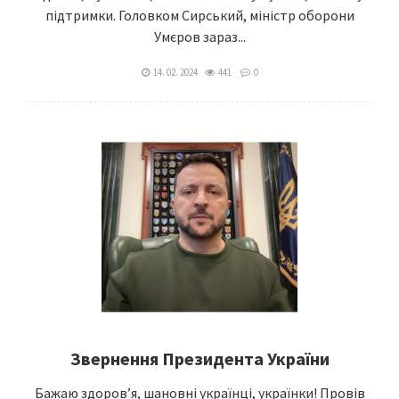
підтримки. Головком Сирський, міністр оборони
Умєров зараз...
14. 02. 2024
441
0
Звернення Президента України
Бажаю здоров’я, шановні українці, українки! Провів