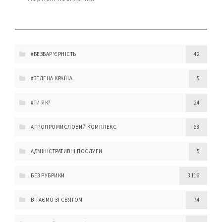
#БЕЗБАР'ЄРНІСТЬ
42
#ЗЕЛЕНА КРАЇНА
5
#ТИ ЯК?
24
АГРОПРОМИСЛОВИЙ КОМПЛЕКС
68
АДМІНІСТРАТИВНІ ПОСЛУГИ
5
БЕЗ РУБРИКИ
3 116
ВІТАЄМО ЗІ СВЯТОМ
74