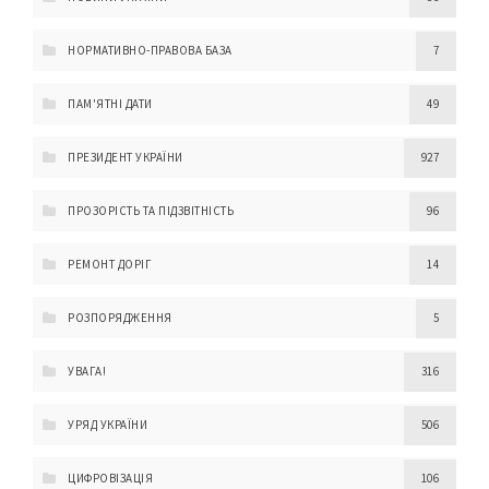
НОРМАТИВНО-ПРАВОВА БАЗА
7
ПАМ'ЯТНІ ДАТИ
49
ПРЕЗИДЕНТ УКРАЇНИ
927
ПРОЗОРІСТЬ ТА ПІДЗВІТНІСТЬ
96
РЕМОНТ ДОРІГ
14
РОЗПОРЯДЖЕННЯ
5
УВАГА!
316
УРЯД УКРАЇНИ
506
ЦИФРОВІЗАЦІЯ
106