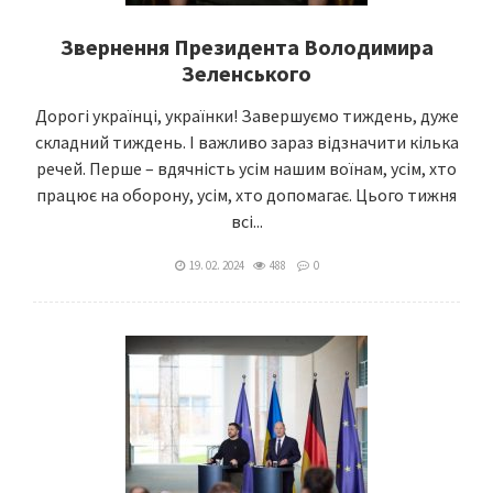
Звернення Президента Володимира
Зеленського
Дорогі українці, українки! Завершуємо тиждень, дуже
складний тиждень. І важливо зараз відзначити кілька
речей. Перше – вдячність усім нашим воїнам, усім, хто
працює на оборону, усім, хто допомагає. Цього тижня
всі...
19. 02. 2024
488
0