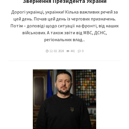
Звернення Президента України
Дорогі українці, українки! Кілька важливих речей за
цей день. Почав цей день із чергових призначень.
Потім – доповіді щодо ситуації на фронті, від наших
військових. А також звіти від МВС, ДСНС,
регіональних влад...
12. 02. 2024
441
0