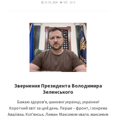
15. 02. 2024
519
0
Звернення Президента Володимира
Зеленського
Бажаю здоровʼя, шановні українці, українки!
Короткий звіт за цей день. Перше – фронт, і зокрема
Авдіївка, Купʼянськ, Лиман. Максимум уваги, максимум