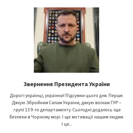
Звернення Президента України
Дорогі українці, українки! Підсумки цього дня. Перше.
Дякую Збройним Силам України, дякую воїнам ГУР –
групі 13 9-го департаменту. Сьогодні додалось іще
безпеки в Чорному морі. І ще мотивації нашим людям.
І це...