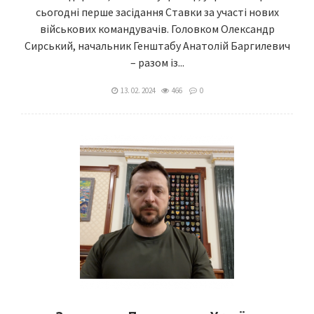
сьогодні перше засідання Ставки за участі нових
військових командувачів. Головком Олександр
Сирський, начальник Генштабу Анатолій Баргилевич
– разом із...
13. 02. 2024
466
0