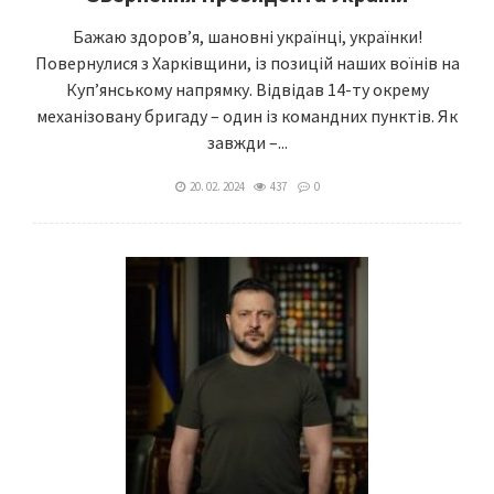
Бажаю здоров’я, шановні українці, українки!
Повернулися з Харківщини, із позицій наших воїнів на
Куп’янському напрямку. Відвідав 14-ту окрему
механізовану бригаду – один із командних пунктів. Як
завжди –...
20. 02. 2024
437
0