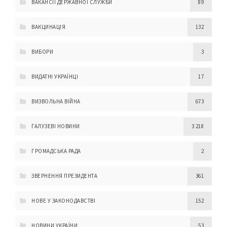
ВАКАНСІЇ ДЕРЖАВНОЇ СЛУЖБИ
89
ВАКЦИНАЦІЯ
132
ВИБОРИ
3
ВИДАТНІ УКРАЇНЦІ
17
ВИЗВОЛЬНА ВІЙНА
673
ГАЛУЗЕВІ НОВИНИ
3 218
ГРОМАДСЬКА РАДА
2
ЗВЕРНЕННЯ ПРЕЗИДЕНТА
361
НОВЕ У ЗАКОНОДАВСТВІ
152
НОВИНИ УКРАЇНИ
53