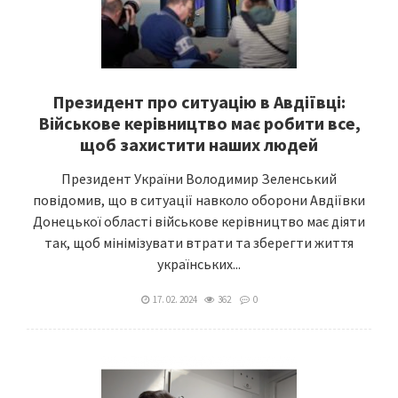
Президент про ситуацію в Авдіївці:
Військове керівництво має робити все,
щоб захистити наших людей
Президент України Володимир Зеленський
повідомив, що в ситуації навколо оборони Авдіївки
Донецької області військове керівництво має діяти
так, щоб мінімізувати втрати та зберегти життя
українських...
17. 02. 2024
362
0