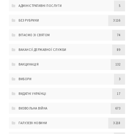
АДМІНІСТРАТИВНІ ПОСЛУГИ
5
БЕЗ РУБРИКИ
3 116
ВІТАЄМО ЗІ СВЯТОМ
74
ВАКАНСІЇ ДЕРЖАВНОЇ СЛУЖБИ
89
ВАКЦИНАЦІЯ
132
ВИБОРИ
3
ВИДАТНІ УКРАЇНЦІ
17
ВИЗВОЛЬНА ВІЙНА
673
ГАЛУЗЕВІ НОВИНИ
3 218