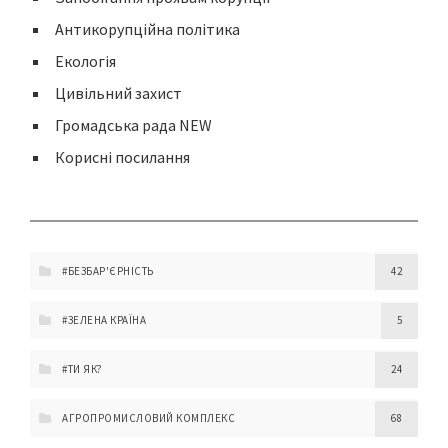
Антикорупційна політика
Екологія
Цивільний захист
Громадська рада NEW
Корисні посилання
#БЕЗБАР'ЄРНІСТЬ
42
#ЗЕЛЕНА КРАЇНА
5
#ТИ ЯК?
24
АГРОПРОМИСЛОВИЙ КОМПЛЕКС
68