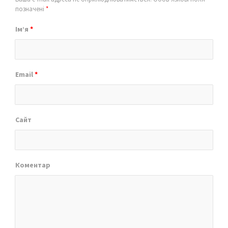
позначені
*
Ім’я
*
Email
*
Сайт
Коментар