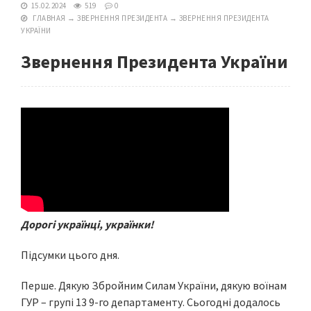
15.02.2024
519
0
ГЛАВНАЯ
→
ЗВЕРНЕННЯ ПРЕЗИДЕНТА
→
ЗВЕРНЕННЯ ПРЕЗИДЕНТА
УКРАЇНИ
Звернення Президента України
Дорогі українці, українки!
Підсумки цього дня.
Перше. Дякую Збройним Силам України, дякую воїнам
ГУР – групі 13 9-го департаменту. Сьогодні додалось