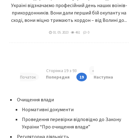
Україні відзначаємо професійний день наших воїнів-
прикордонників. Вони дали перший бій окупанту на
сході, вони міцно тримають кордон – від Волині до...
01. 05. 2023
461
0
Сторінка 19 з 93
«
Початок
Попередня
19
Наступна
Очищення влади
Нормативні документи
Проведення перевірки відповідно до Закону
України “Про очищення влади”
Регуляторна діяльність