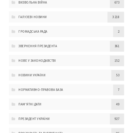
ВИЗВОЛЬНА ВІЙНА
673
ГАЛУЗЕВІ НОВИНИ
3 218
ГРОМАДСЬКА РАДА
2
ЗВЕРНЕННЯ ПРЕЗИДЕНТА
361
НОВЕ У ЗАКОНОДАВСТВІ
152
НОВИНИ УКРАЇНИ
53
НОРМАТИВНО-ПРАВОВА БАЗА
7
ПАМ'ЯТНІ ДАТИ
49
ПРЕЗИДЕНТ УКРАЇНИ
927