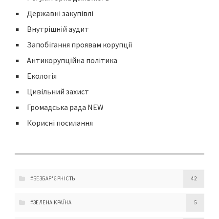
Державні закупівлі
Внутрішній аудит
Запобігання проявам корупції
Антикорупційна політика
Екологія
Цивільний захист
Громадська рада NEW
Корисні посилання
#БЕЗБАР'ЄРНІСТЬ
42
#ЗЕЛЕНА КРАЇНА
5