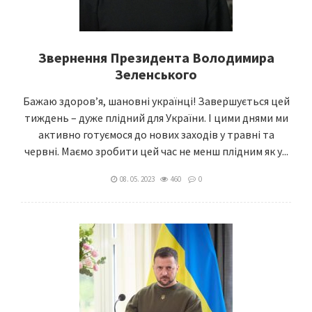
Звернення Президента Володимира
Зеленського
Бажаю здоровʼя, шановні українці! Завершується цей
тиждень – дуже плідний для України. І цими днями ми
активно готуємося до нових заходів у травні та
червні. Маємо зробити цей час не менш плідним як у...
08. 05. 2023
460
0