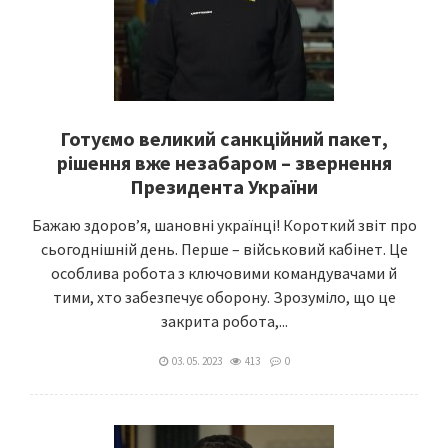
Готуємо великий санкційний пакет,
рішення вже незабаром – звернення
Президента України
Бажаю здоровʼя, шановні українці! Короткий звіт про
сьогоднішній день. Перше – військовий кабінет. Це
особлива робота з ключовими командувачами й
тими, хто забезпечує оборону. Зрозуміло, що це
закрита робота,...
03. 05. 2023
413
0