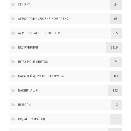
#ТИ ЯК?
24
АГРОПРОМИСЛОВИЙ КОМПЛЕКС
68
АДМІНІСТРАТИВНІ ПОСЛУГИ
5
БЕЗ РУБРИКИ
3 116
ВІТАЄМО ЗІ СВЯТОМ
74
ВАКАНСІЇ ДЕРЖАВНОЇ СЛУЖБИ
89
ВАКЦИНАЦІЯ
132
ВИБОРИ
3
ВИДАТНІ УКРАЇНЦІ
17