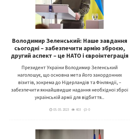
Володимир Зеленський: Наше завдання
сьогодні – забезпечити армію зброєю,
другий аспект – це НАТО і євроінтеграція
Президент України Володимир Зеленський
наголошує, що основна мета його закордонних
візитів, зокрема до Нідерландів та Фінляндії, –
забезпечити якнайшвидше надання необхідної зброї
українській армії для відбиття...
05. 05. 2023
403
0