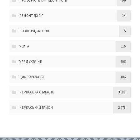
ПРОЗОРІСТЬ ТА ПІДЗВІТНІСТЬ
96
РЕМОНТ ДОРІГ
14
РОЗПОРЯДЖЕННЯ
5
УВАГА!
316
УРЯД УКРАЇНИ
506
ЦИФРОВІЗАЦІЯ
106
ЧЕРКАСЬКА ОБЛАСТЬ
3 388
ЧЕРКАСЬКИЙ РАЙОН
2 478