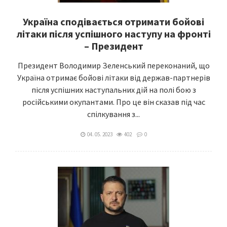
Україна сподівається отримати бойові
літаки після успішного наступу на фронті
– Президент
Президент Володимир Зеленський переконаний, що
Україна отримає бойові літаки від держав-партнерів
після успішних наступальних дій на полі бою з
російськими окупантами. Про це він сказав під час
спілкування з...
04. 05. 2023
402
0