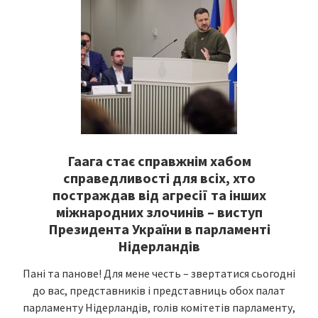
Гаага стає справжнім хабом
справедливості для всіх, хто
постраждав від агресії та інших
міжнародних злочинів – виступ
Президента України в парламенті
Нідерландів
Пані та панове! Для мене честь – звертатися сьогодні
до вас, представників і представниць обох палат
парламенту Нідерландів, голів комітетів парламенту,