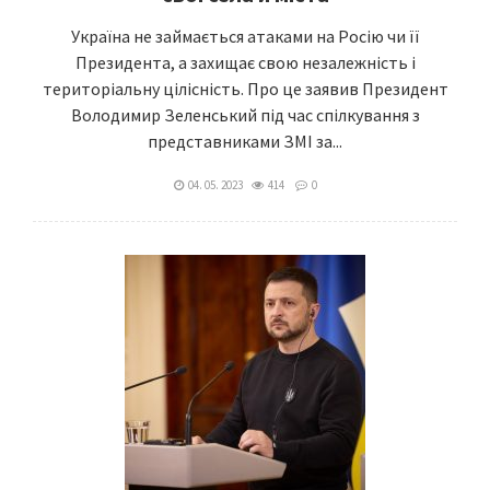
Україна не займається атаками на Росію чи її
Президента, а захищає свою незалежність і
територіальну цілісність. Про це заявив Президент
Володимир Зеленський під час спілкування з
представниками ЗМІ за...
04. 05. 2023
414
0