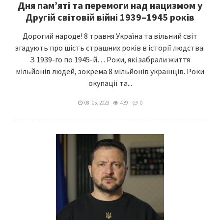
Дня пам’яті та перемоги над нацизмом у
Другій світовій війні 1939–1945 років
Дорогий народе! 8 травня Україна та вільний світ
згадують про шість страшних років в історії людства.
З 1939-го по 1945-й… Роки, які забрали життя
мільйонів людей, зокрема 8 мільйонів українців. Роки
окупації та...
08. 05. 2023
439
0