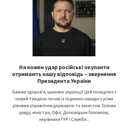
На кожен удар російські окупанти
отримають нашу відповідь – звернення
Президента України
Бажаю здоровʼя, шановні українці! Цей понеділок і
новий тиждень почав із годинної наради з усіма
рівнями управління державою та захистом. Голова
уряду, міністри, Офіс. Доповідали Головком,
керівники ГУР і Служби...