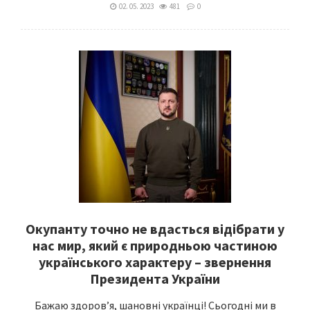
02. 05. 2023
481
0
Окупанту точно не вдасться відібрати у
нас мир, який є природньою частиною
українського характеру – звернення
Президента України
Бажаю здоров’я, шановні українці! Сьогодні ми в