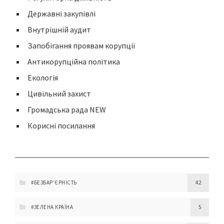
Державні закупівлі
Внутрішній аудит
Запобігання проявам корупції
Антикорупційна політика
Екологія
Цивільний захист
Громадська рада NEW
Корисні посилання
#БЕЗБАР'ЄРНІСТЬ
42
#ЗЕЛЕНА КРАЇНА
5