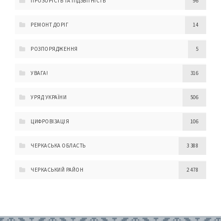
ПРОЗОРІСТЬ ТА ПІДЗВІТНІСТЬ
96
РЕМОНТ ДОРІГ
14
РОЗПОРЯДЖЕННЯ
5
УВАГА!
316
УРЯД УКРАЇНИ
506
ЦИФРОВІЗАЦІЯ
106
ЧЕРКАСЬКА ОБЛАСТЬ
3 388
ЧЕРКАСЬКИЙ РАЙОН
2 478