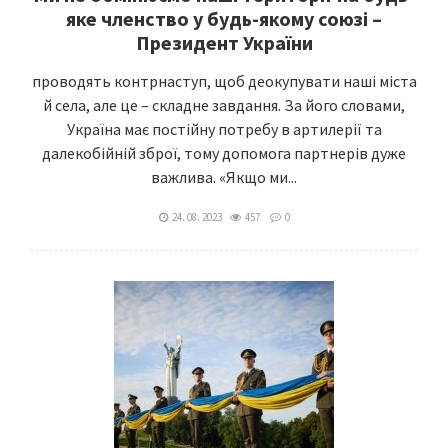
яке членство у будь-якому союзі –
Президент України
проводять контрнаступ, щоб деокупувати наші міста
й села, але це – складне завдання. За його словами,
Україна має постійну потребу в артилерії та
далекобійній зброї, тому допомога партнерів дуже
важлива. «Якщо ми...
24. 08. 2023
457
0