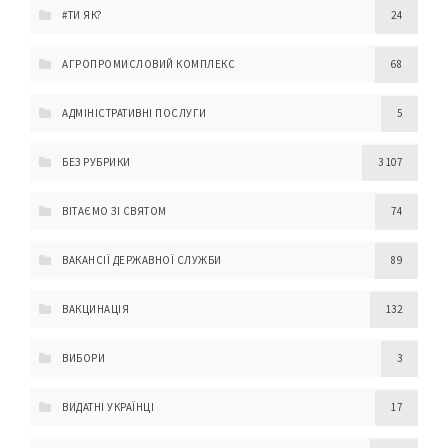
#ТИ ЯК?
24
АГРОПРОМИСЛОВИЙ КОМПЛЕКС
68
АДМІНІСТРАТИВНІ ПОСЛУГИ
5
БЕЗ РУБРИКИ
3 107
ВІТАЄМО ЗІ СВЯТОМ
74
ВАКАНСІЇ ДЕРЖАВНОЇ СЛУЖБИ
89
ВАКЦИНАЦІЯ
132
ВИБОРИ
3
ВИДАТНІ УКРАЇНЦІ
17