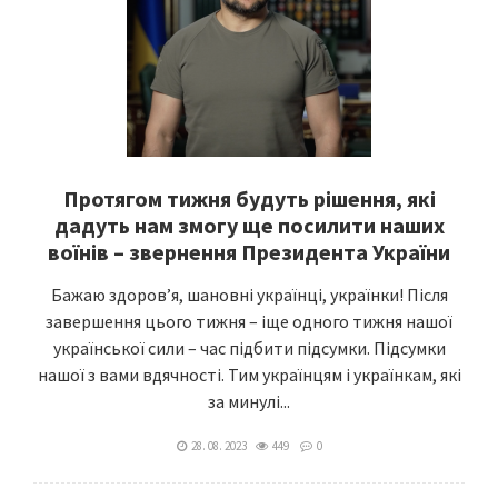
Протягом тижня будуть рішення, які
дадуть нам змогу ще посилити наших
воїнів – звернення Президента України
Бажаю здоров’я, шановні українці, українки! Після
завершення цього тижня – іще одного тижня нашої
української сили – час підбити підсумки. Підсумки
нашої з вами вдячності. Тим українцям і українкам, які
за минулі...
28. 08. 2023
449
0