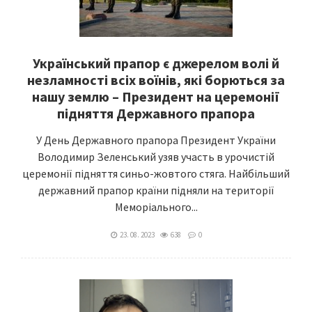
Український прапор є джерелом волі й
незламності всіх воїнів, які борються за
нашу землю – Президент на церемонії
підняття Державного прапора
У День Державного прапора Президент України
Володимир Зеленський узяв участь в урочистій
церемонії підняття синьо-жовтого стяга. Найбільший
державний прапор країни підняли на території
Меморіального...
23. 08. 2023
638
0