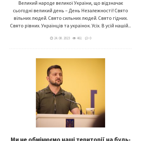
Великий народе великої України, що відзначає
сьогодні великий день – День Незалежності! Свято
вільних людей. Свято сильних людей. Свято гідних.
Свято рівних. Українців та українок. Усіх. В усій нашій...
24. 08. 2023
461
0
Ми не обмінюємо наші території на будь-