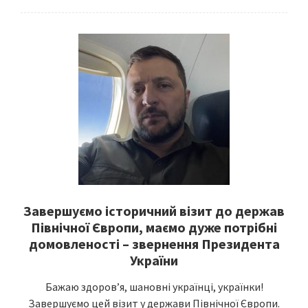
Завершуємо історичний візит до держав
Північної Європи, маємо дуже потрібні
домовленості – звернення Президента
України
Бажаю здоров’я, шановні українці, українки!
Завершуємо цей візит у держави Північної Європи.