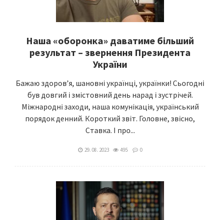
Наша «оборонка» даватиме більший
результат – звернення Президента
України
Бажаю здоровʼя, шановні українці, українки! Сьогодні
був довгий і змістовний день нарад і зустрічей.
Міжнародні заходи, наша комунікація, український
порядок денний. Короткий звіт. Головне, звісно,
Ставка. І про...
29. 08. 2023
495
0