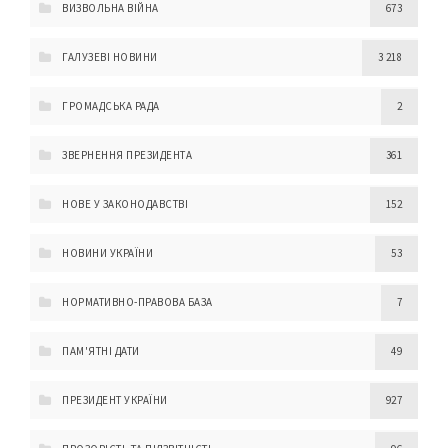
ВИЗВОЛЬНА ВІЙНА
673
ГАЛУЗЕВІ НОВИНИ
3 218
ГРОМАДСЬКА РАДА
2
ЗВЕРНЕННЯ ПРЕЗИДЕНТА
361
НОВЕ У ЗАКОНОДАВСТВІ
152
НОВИНИ УКРАЇНИ
53
НОРМАТИВНО-ПРАВОВА БАЗА
7
ПАМ'ЯТНІ ДАТИ
49
ПРЕЗИДЕНТ УКРАЇНИ
927