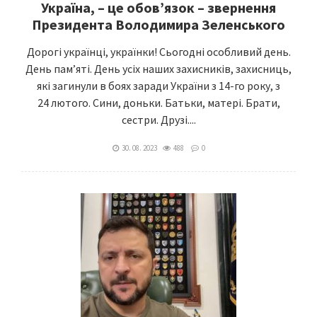
Україна, – це обовʼязок – звернення
Президента Володимира Зеленського
Дорогі українці, українки! Сьогодні особливий день.
День памʼяті. День усіх наших захисників, захисниць,
які загинули в боях заради України з 14-го року, з
24 лютого. Сини, доньки. Батьки, матері. Брати,
сестри. Друзі....
30. 08. 2023
488
0