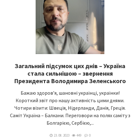
Загальний підсумок цих днів – Україна
стала сильнішою – звернення
Президента Володимира Зеленського
Бажаю здоров’я, шановні українці, українки!
Короткий звіт про нашу активність цими днями.
Чотири візити: Швеція, Нідерланди, Данія, Греція.
Саміт Україна – Балкани. Переговори на полях саміту з
Болгарією, Сербією,...
23. 08. 2023
449
0