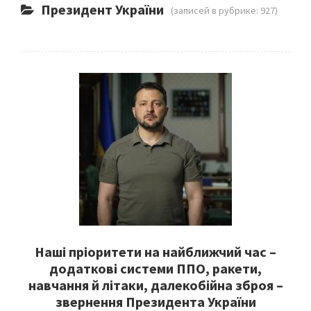
Президент України
(записей в рубрике: 927)
Наші пріоритети на найближчий час –
додаткові системи ППО, ракети,
навчання й літаки, далекобійна зброя –
звернення Президента України