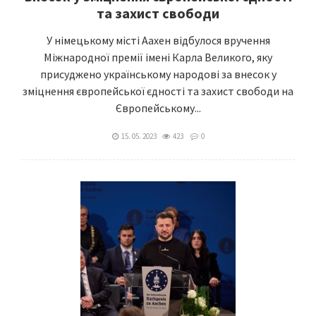
та захист свободи
У німецькому місті Аахен відбулося вручення
Міжнародної премії імені Карла Великого, яку
присуджено українському народові за внесок у
зміцнення європейської єдності та захист свободи на
Європейському...
15. 05. 2023
423
0