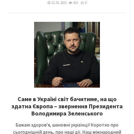
12. 05. 2023
414
0
Саме в Україні світ бачитиме, на що
здатна Європа – звернення Президента
Володимира Зеленського
Бажаю здоровʼя, шановні українці! Коротко про
сьогоднішній день, про наші дії. Наш міжнародний