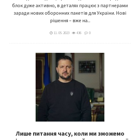
блок дуже активно, в деталях працює з партнерами
заради нових оборонних пакетів для України. Нові
рішення – вже на...
11. 05. 2023
436
0
Лише питання часу, коли ми зможемо