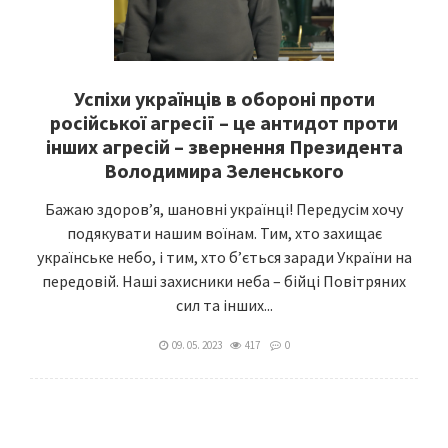
Успіхи українців в обороні проти
російської агресії – це антидот проти
інших агресій – звернення Президента
Володимира Зеленського
Бажаю здоров’я, шановні українці! Передусім хочу
подякувати нашим воїнам. Тим, хто захищає
українське небо, і тим, хто б’ється заради України на
передовій. Наші захисники неба – бійці Повітряних
сил та інших...
09. 05. 2023
417
0