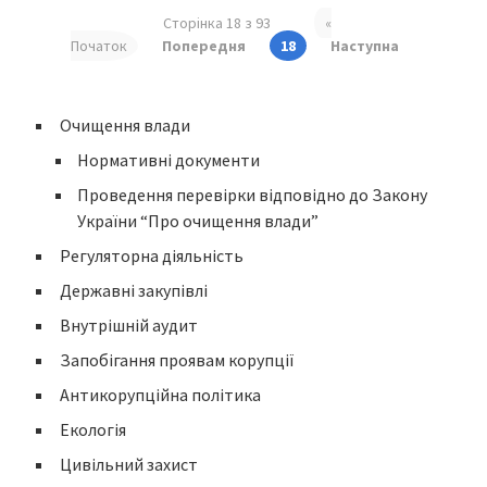
Сторінка 18 з 93
«
Початок
Попередня
18
Наступна
Очищення влади
Нормативні документи
Проведення перевірки відповідно до Закону
України “Про очищення влади”
Регуляторна діяльність
Державні закупівлі
Внутрішній аудит
Запобігання проявам корупції
Антикорупційна політика
Екологія
Цивільний захист