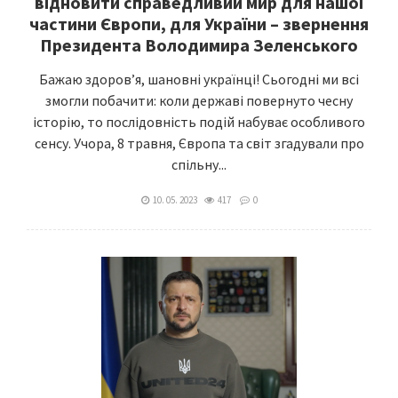
відновити справедливий мир для нашої
частини Європи, для України – звернення
Президента Володимира Зеленського
Бажаю здоровʼя, шановні українці! Сьогодні ми всі
змогли побачити: коли державі повернуто чесну
історію, то послідовність подій набуває особливого
сенсу. Учора, 8 травня, Європа та світ згадували про
спільну...
10. 05. 2023
417
0