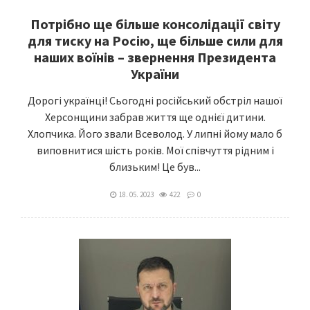
Потрібно ще більше консолідації світу
для тиску на Росію, ще більше сили для
наших воїнів – звернення Президента
України
Дорогі українці! Сьогодні російський обстріл нашої
Херсонщини забрав життя ще однієї дитини.
Хлопчика. Його звали Всеволод. У липні йому мало б
виповнитися шість років. Мої співчуття рідним і
близьким! Це був...
18. 05. 2023
422
0