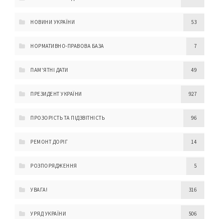
НОВИНИ УКРАЇНИ
53
НОРМАТИВНО-ПРАВОВА БАЗА
7
ПАМ'ЯТНІ ДАТИ
49
ПРЕЗИДЕНТ УКРАЇНИ
927
ПРОЗОРІСТЬ ТА ПІДЗВІТНІСТЬ
96
РЕМОНТ ДОРІГ
14
РОЗПОРЯДЖЕННЯ
5
УВАГА!
316
УРЯД УКРАЇНИ
506