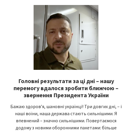
Головні результати за ці дні – нашу
перемогу вдалося зробити ближчою –
звернення Президента України
Бажаю здоровʼя, шановні українці! Три довгих дні, – і
наші воїни, наша держава стають сильнішими. Я
впевнений – значно сильнішими. Повертаємося
додому з новими оборонними пакетами: більше