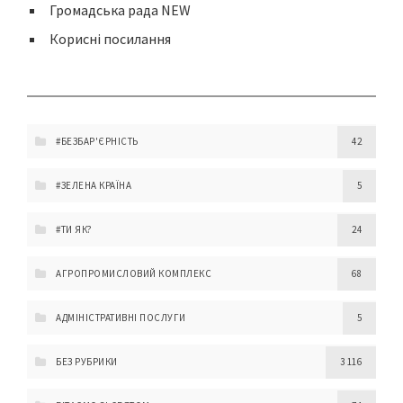
Громадська рада NEW
Корисні посилання
#БЕЗБАР'ЄРНІСТЬ
42
#ЗЕЛЕНА КРАЇНА
5
#ТИ ЯК?
24
АГРОПРОМИСЛОВИЙ КОМПЛЕКС
68
АДМІНІСТРАТИВНІ ПОСЛУГИ
5
БЕЗ РУБРИКИ
3 116