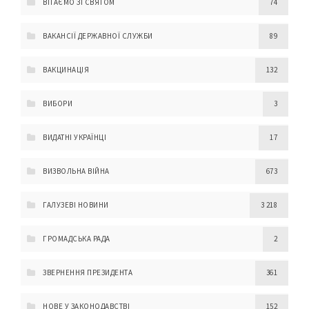
ВІТАЄМО ЗІ СВЯТОМ
74
ВАКАНСІЇ ДЕРЖАВНОЇ СЛУЖБИ
89
ВАКЦИНАЦІЯ
132
ВИБОРИ
3
ВИДАТНІ УКРАЇНЦІ
17
ВИЗВОЛЬНА ВІЙНА
673
ГАЛУЗЕВІ НОВИНИ
3 218
ГРОМАДСЬКА РАДА
2
ЗВЕРНЕННЯ ПРЕЗИДЕНТА
361
НОВЕ У ЗАКОНОДАВСТВІ
152