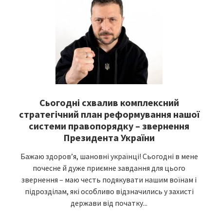
Сьогодні схвалив комплексний
стратегічний план реформування нашої
системи правопорядку – звернення
Президента України
Бажаю здоровʼя, шановні українці! Сьогодні в мене
почесне й дуже приємне завдання для цього
звернення – маю честь подякувати нашим воїнам і
підрозділам, які особливо відзначились у захисті
держави від початку...