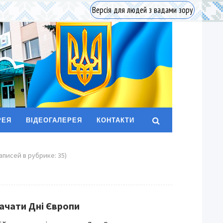
Версія для людей з вадами зору
РЕЯ
ВІДЕОГАЛЕРЕЯ
КОНТАКТИ
записей в рубрике: 35)
начати Дні Європи