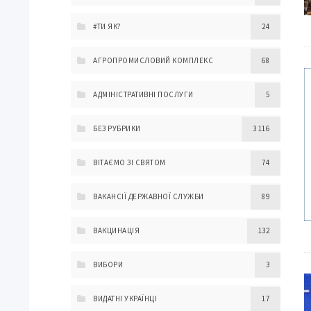
#ТИ ЯК?
24
АГРОПРОМИСЛОВИЙ КОМПЛЕКС
68
АДМІНІСТРАТИВНІ ПОСЛУГИ
5
БЕЗ РУБРИКИ
3 116
ВІТАЄМО ЗІ СВЯТОМ
74
ВАКАНСІЇ ДЕРЖАВНОЇ СЛУЖБИ
89
ВАКЦИНАЦІЯ
132
ВИБОРИ
3
ВИДАТНІ УКРАЇНЦІ
17