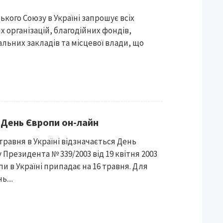
ого Союзу в Україні запрошує всіх
 організацій, благодійних фондів,
альних закладів та місцевої влади, що
 День Європи он-лайн
 травня в Україні відзначається День
 Президента № 339/2003 від 19 квітня 2003
пи в Україні припадає на 16 травня. Для
....