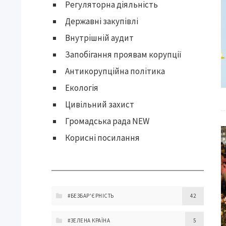
Регуляторна діяльність
Державні закупівлі
Внутрішній аудит
Запобігання проявам корупції
Антикорупційна політика
Екологія
Цивільний захист
Громадська рада NEW
Корисні посилання
#БЕЗБАР'ЄРНІСТЬ
42
#ЗЕЛЕНА КРАЇНА
5