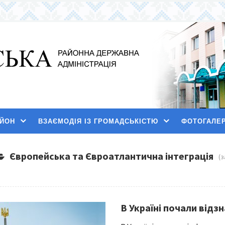
АЙОН
ВЗАЄМОДІЯ ІЗ ГРОМАДСЬКІСТЮ
ФОТОГАЛЕ
Європейська та Євроатлантична інтеграція
(
В Україні почали відз