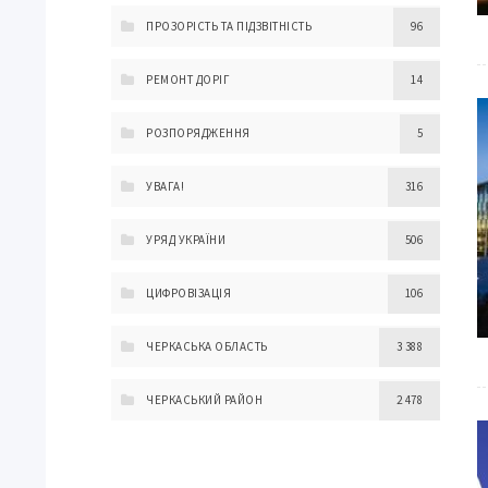
ПРОЗОРІСТЬ ТА ПІДЗВІТНІСТЬ
96
РЕМОНТ ДОРІГ
14
РОЗПОРЯДЖЕННЯ
5
УВАГА!
316
УРЯД УКРАЇНИ
506
ЦИФРОВІЗАЦІЯ
106
ЧЕРКАСЬКА ОБЛАСТЬ
3 388
ЧЕРКАСЬКИЙ РАЙОН
2 478