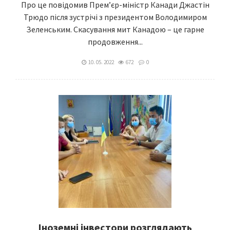
Про це повідомив Прем’єр-міністр Канади Джастін
Трюдо після зустрічі з президентом Володимиром
Зеленським. Скасування мит Канадою – це гарне
продовження...
10. 05. 2022
672
0
Іноземні інвестори розглядають