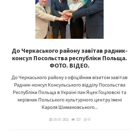
До Черкаського району завітав радник-
консул Посольства республіки Польща.
ФОТО. ВІДЕО.
До Черкаського району з офіційним візитом завітав
Радник-консул Консульського відділу Посольства
Республіки Польща в Україні пан Яцек Гоцловскі та
керівник Польського культурного центру імені
Кароля Шимановського...
19. 07. 2021
727
0