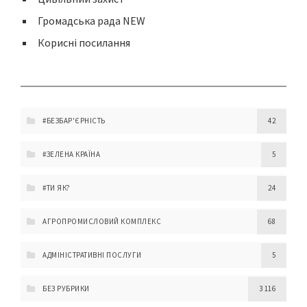
Громадська рада NEW
Корисні посилання
#БЕЗБАР'ЄРНІСТЬ
42
#ЗЕЛЕНА КРАЇНА
5
#ТИ ЯК?
24
АГРОПРОМИСЛОВИЙ КОМПЛЕКС
68
АДМІНІСТРАТИВНІ ПОСЛУГИ
5
БЕЗ РУБРИКИ
3 116