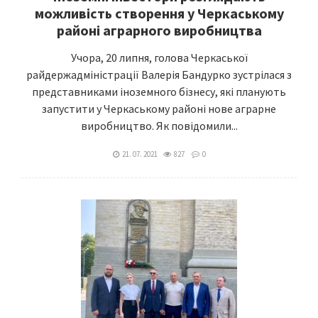
можливість створення у Черкаському
районі аграрного виробництва
Учора, 20 липня, голова Черкаської
райдержадміністрації Валерія Бандурко зустрілася з
представниками іноземного бізнесу, які планують
запустити у Черкаському районі нове аграрне
виробництво. Як повідомили...
21. 07. 2021
827
0