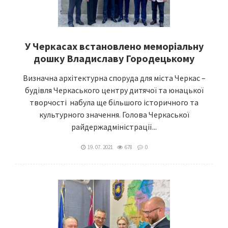
У Черкасах встановлено меморіальну
дошку Владиславу Городецькому
Визначна архітектурна споруда для міста Черкас –
будівля Черкаського центру дитячої та юнацької
творчості набула ще більшого історичного та
культурного значення. Голова Черкаської
райдержадміністрації...
19. 07. 2021
678
0