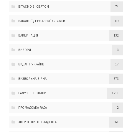
ВІТАЄМО ЗІ СВЯТОМ
74
ВАКАНСІЇ ДЕРЖАВНОЇ СЛУЖБИ
89
ВАКЦИНАЦІЯ
132
ВИБОРИ
3
ВИДАТНІ УКРАЇНЦІ
17
ВИЗВОЛЬНА ВІЙНА
673
ГАЛУЗЕВІ НОВИНИ
3 218
ГРОМАДСЬКА РАДА
2
ЗВЕРНЕННЯ ПРЕЗИДЕНТА
361