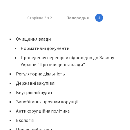
Сторінка 2 з 2
Попередня
2
Очищення влади
Нормативні документи
Проведення перевірки відповідно до Закону
України “Про очищення влади”
Регуляторна діяльність
Державні закупівлі
Внутрішній аудит
Запобігання проявам корупції
Антикорупційна політика
Екологія
Цивільний захист