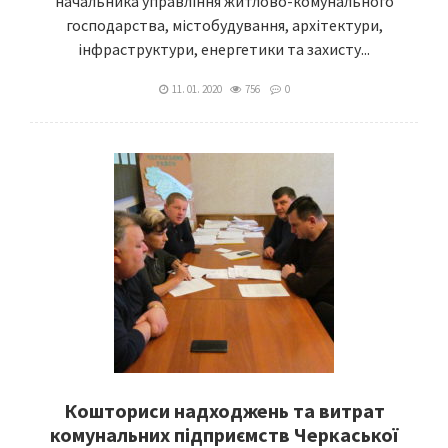
начальника управління житлово-комунального
господарства, містобудування, архітектури,
інфраструктури, енергетики та захисту...
11. 01. 2020
756
0
Кошториси надходжень та витрат
комунальних підприємств Черкаської