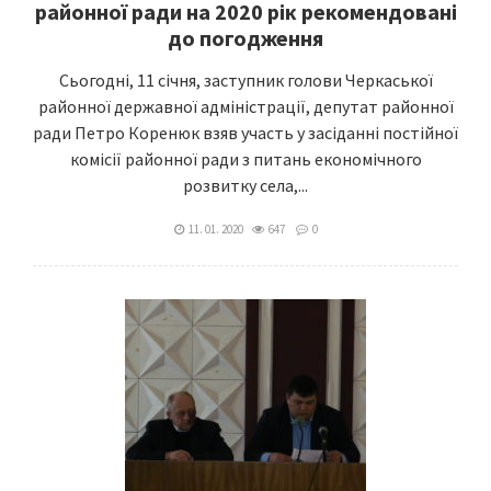
районної ради на 2020 рік рекомендовані
до погодження
Сьогодні, 11 січня, заступник голови Черкаської
районної державної адміністрації, депутат районної
ради Петро Коренюк взяв участь у засіданні постійної
комісії районної ради з питань економічного
розвитку села,...
11. 01. 2020
647
0