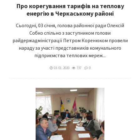
Про корегування тарифів на теплову
енергію в Черкаському районі
Сьогодні, 03 січня, голова районної ради Олексій
Собко спільно з заступником голови
райдержадміністрації Петром Коренюком провели
нараду за участі представників комунального
підприємства теплових мереж...
03. 01. 2020
737
0