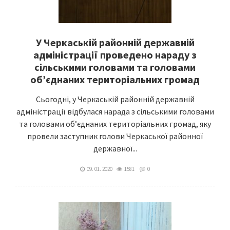
У Черкаській районній державній
адміністрації проведено нараду з
сільськими головами та головами
об’єднаних територіальних громад
Сьогодні, у Черкаській районній державній
адміністрації відбулася нарада з сільськими головами
та головами об’єднаних територіальних громад, яку
провели заступник голови Черкаської районної
державної...
09. 01. 2020
1581
0