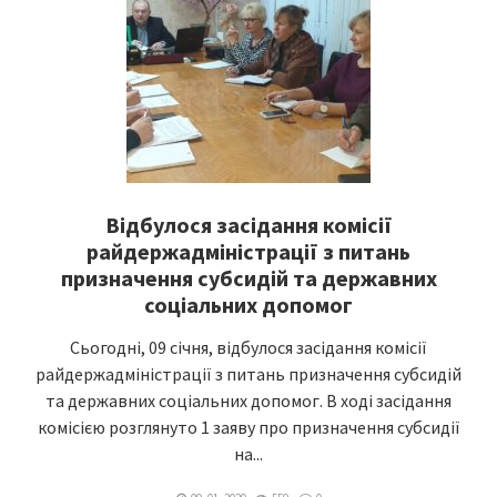
Відбулося засідання комісії
райдержадміністрації з питань
призначення субсидій та державних
соціальних допомог
Сьогодні, 09 січня, відбулося засідання комісії
райдержадміністрації з питань призначення субсидій
та державних соціальних допомог. В ході засідання
комісією розглянуто 1 заяву про призначення субсидії
на...