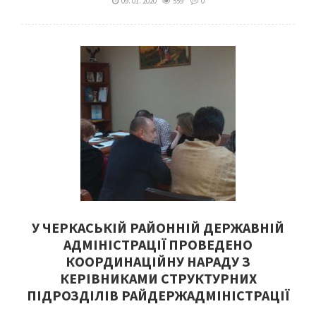
09. 01. 2020
559
0
У ЧЕРКАСЬКІЙ РАЙОННІЙ ДЕРЖАВНІЙ
АДМІНІСТРАЦІЇ ПРОВЕДЕНО
КООРДИНАЦІЙНУ НАРАДУ З
КЕРІВНИКАМИ СТРУКТУРНИХ
ПІДРОЗДІЛІВ РАЙДЕРЖАДМІНІСТРАЦІЇ