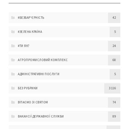
#БЕЗБАР'ЄРНІСТЬ
42
#ЗЕЛЕНА КРАЇНА
5
#ТИ ЯК?
24
АГРОПРОМИСЛОВИЙ КОМПЛЕКС
68
АДМІНІСТРАТИВНІ ПОСЛУГИ
5
БЕЗ РУБРИКИ
3 116
ВІТАЄМО ЗІ СВЯТОМ
74
ВАКАНСІЇ ДЕРЖАВНОЇ СЛУЖБИ
89