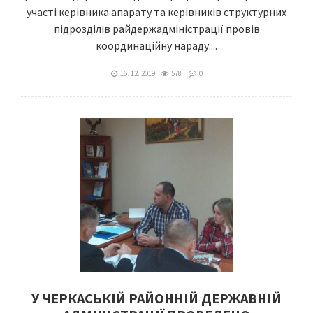
участі керівника апарату та керівників структурних
підрозділів райдержадміністрації провів
координаційну нараду....
16. 12. 2019
578
0
У ЧЕРКАСЬКІЙ РАЙОННІЙ ДЕРЖАВНІЙ