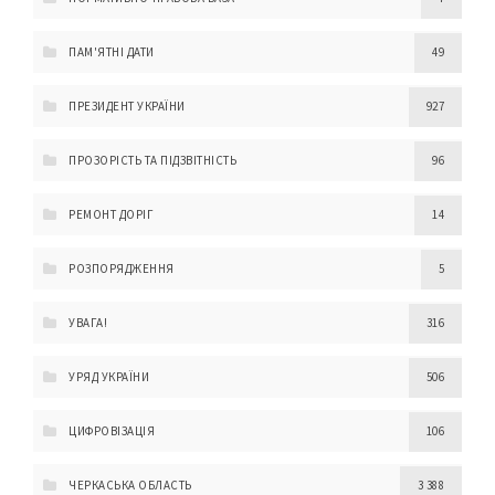
ПАМ'ЯТНІ ДАТИ
49
ПРЕЗИДЕНТ УКРАЇНИ
927
ПРОЗОРІСТЬ ТА ПІДЗВІТНІСТЬ
96
РЕМОНТ ДОРІГ
14
РОЗПОРЯДЖЕННЯ
5
УВАГА!
316
УРЯД УКРАЇНИ
506
ЦИФРОВІЗАЦІЯ
106
ЧЕРКАСЬКА ОБЛАСТЬ
3 388