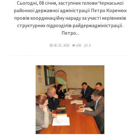
Сьогодні, 08 січня, заступник голови Черкаської
районної державної адміністрації Петро Коренюк
провів координаційну нараду за участі керівників
структурних підрозділів райдержадміністрації.
Петро...
08. 01. 2020
658
0