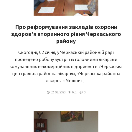
Про реформування закладів охорони
здоров’я вторинного рівня Черкаського
району
Сьогодні, 02 січня, у Черкаській районній раді
проведено робочу зустріч із головними лікарями
комунальних некомерційних підприємств «Черкаська
центральна районна лікарня», «Черкаська районна
лікарня с.Мошни»,...
02. 01. 2020
651
0