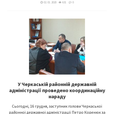
02. 01. 2020
631
0
У Черкаській районній державній
адміністрації проведено координаційну
нараду
Сьогодні, 16 грудня, заступник голови Черкаської
районної державної адміністрації Петро Коренюк за