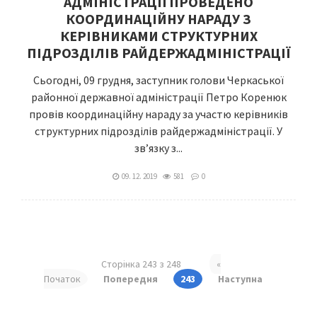
АДМІНІСТРАЦІЇ ПРОВЕДЕНО
КООРДИНАЦІЙНУ НАРАДУ З
КЕРІВНИКАМИ СТРУКТУРНИХ
ПІДРОЗДІЛІВ РАЙДЕРЖАДМІНІСТРАЦІЇ
Сьогодні, 09 грудня, заступник голови Черкаської
районної державної адміністрації Петро Коренюк
провів координаційну нараду за участю керівників
структурних підрозділів райдержадміністрації. У
зв’язку з...
09. 12. 2019
581
0
Сторінка 243 з 248
«
Початок
Попередня
243
Наступна