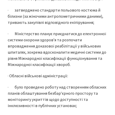
· затверджено стандарти польового костюма й
білизни (за жіночими антропометричними даними),
тривають закупівлі відповідного екіпірування;
· Міністерство планує приєднатися до електронної
системи охорони здоров’я та розпочати
впровадження доказової реабілітації у військових
шпиталях, зокрема вдосконалити медичні системи до
рівня Міжнародної класифікації функціонування та
Міжнародної класифікації хвороб.
· Обласні військові адміністрації:
· було проведено роботу над створенням обласних
планів облаштування безбар’єрного простору та
моніторингу укриттів щодо доступності та
інклюзивності в публічних установах;