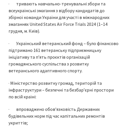
· тривають навчально-тренувальні збори та
всеукраїнські змагання з відбору кандидатів до
збірної команди України для участі в міжнародних
змаганнях United States Air Force Trials 2024 (1–14
грудня, м. Київ).
· Український ветеранський фонд – було фінансово
підтримано 161 ветеранську підприємницьку
ініціативу та п’ять проєктів організацій
громадянського суспільства з розвитку
ветеранського адаптивного спорту.
· Міністерство розвитку громад, територій та
інфраструктури – безпечні та безбар’єрні простори
по всій країні:
· впроваджено обов’язковість Державних
будівельних норм під час капітальних ремонтів
укриттів;