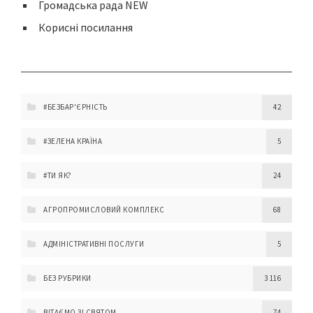
Громадська рада NEW
Корисні посилання
#БЕЗБАР'ЄРНІСТЬ
42
#ЗЕЛЕНА КРАЇНА
5
#ТИ ЯК?
24
АГРОПРОМИСЛОВИЙ КОМПЛЕКС
68
АДМІНІСТРАТИВНІ ПОСЛУГИ
5
БЕЗ РУБРИКИ
3 116
ВІТАЄМО ЗІ СВЯТОМ
74