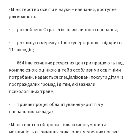
· Міністерство освіти й науки – навчання, доступне
для кожного:
· розроблено Стратегію інклюзивного навчання;
· розвинуто мережу «Шкіл супергероїв» – відкрито
11 закладів;
· 664 інклюзивних ресурсних центри працюють над
комплексною оцінкою дітей з особливими освітніми
потребами, надаються спеціалізовані послуги дітям із
постраждалих громад і дітям, які зазнали
психологічних травм;
· триває процес облаштування укриттів у
навчальних закладах.
· Міністерство оборони – інклюзивні умови та
можливість отримання доказових медичних послуг: