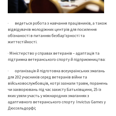
· ведеться робота з навчання працівників, а також
відвідувачів молодіжних центрів для посилення
обізнаності в питаннях безбар’єрності та
життєстійкості.
· Міністерство у справах ветеранів – адаптація та
підтримка ветеранського спорту й підприємництва:
· організація й підготовка всеукраїнських змагань
для 202 учасників серед ветеранів війни та
військовослужбовців, котрі зазнали травм, поранень
чи захворювань під час захисту Батьківщини, 25 із
яких узяли участь у міжнародних змаганнях з
адаптивного ветеранського спорту Invictus Games у
Дюссельдорфі;