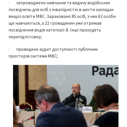
· запроваджено навчання та видачу водійських
посвідчень для осіб з інвалідністю в шести закладах
вищої освіти МВС. Зараховано 85 осіб, з них 62 особи
ще навчаються, а 21 громадянин уже отримав
посвідчення водія категорії В. Інші проходять
перепідготовку;
· проведено аудит доступності публічних
просторів системи МВС;