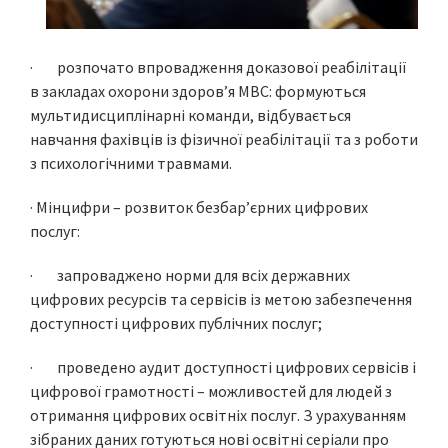
· розпочато впровадження доказової реабілітації
в закладах охорони здоров’я МВС: формуються
мультидисциплінарні команди, відбувається
навчання фахівців із фізичної реабілітації та з роботи
з психологічними травмами.
· Мінцифри – розвиток безбар’єрних цифрових
послуг:
· запроваджено норми для всіх державних
цифрових ресурсів та сервісів із метою забезпечення
доступності цифрових публічних послуг;
· проведено аудит доступності цифрових сервісів і
цифрової грамотності – можливостей для людей з
отримання цифрових освітніх послуг. З урахуванням
зібраних даних готуються нові освітні серіали про