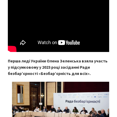
Перша леді України Олена Зеленська взяла участь
у підсумковому у 2023 році засіданні Ради
безбар’єрності «Безбар’єрність для всіх».