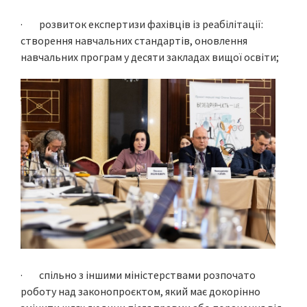
· розвиток експертизи фахівців із реабілітації:
створення навчальних стандартів, оновлення
навчальних програм у десяти закладах вищої освіти;
· спільно з іншими міністерствами розпочато
роботу над законопроєктом, який має докорінно