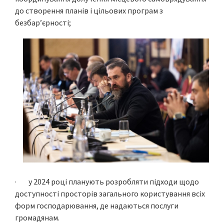
до створення планів і цільових програм з
безбар’єрності;
· у 2024 році планують розробляти підходи щодо
доступності просторів загального користування всіх
форм господарювання, де надаються послуги
громадянам.