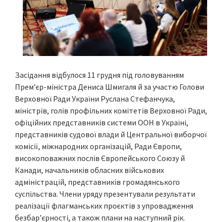
Засідання відбулося 11 грудня під головуванням
Прем’єр-міністра Дениса Шмигаля й за участю Голови
Верховної Ради України Руслана Стефанчука,
міністрів, голів профільних комітетів Верховної Ради,
офіційних представників системи ООН в Україні,
представників судової влади й Центральної виборчої
комісії, міжнародних організацій, Ради Європи,
високоповажних послів Європейського Союзу й
Канади, начальників обласних військових
адміністрацій, представників громадянського
суспільства. Члени уряду презентували результати
реалізації флагманських проєктів з упровадження
безбар’єрності, а також плани на наступний рік.