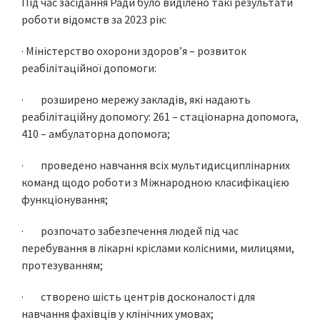
Під час засідання Ради було виділено такі результати
роботи відомств за 2023 рік:
· Міністерство охорони здоров’я – розвиток
реабілітаційної допомоги:
· розширено мережу закладів, які надають
реабілітаційну допомогу: 261 – стаціонарна допомога,
410 – амбулаторна допомога;
· проведено навчання всіх мультидисциплінарних
команд щодо роботи з Міжнародною класифікацією
функціонування;
· розпочато забезпечення людей під час
перебування в лікарні кріслами колісними, милицями,
протезуванням;
· створено шість центрів досконалості для
навчання фахівців у клінічних умовах;