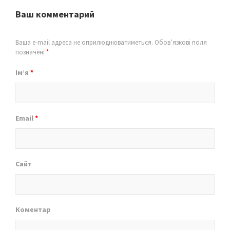
Ваш комментарий
Ваша e-mail адреса не оприлюднюватиметься.
Обов’язкові поля
позначені
*
Ім’я
*
Email
*
Сайт
Коментар