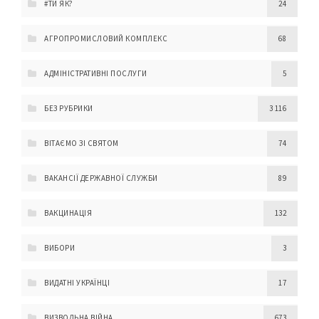
#ТИ ЯК?
24
АГРОПРОМИСЛОВИЙ КОМПЛЕКС
68
АДМІНІСТРАТИВНІ ПОСЛУГИ
5
БЕЗ РУБРИКИ
3 116
ВІТАЄМО ЗІ СВЯТОМ
74
ВАКАНСІЇ ДЕРЖАВНОЇ СЛУЖБИ
89
ВАКЦИНАЦІЯ
132
ВИБОРИ
3
ВИДАТНІ УКРАЇНЦІ
17
ВИЗВОЛЬНА ВІЙНА
673