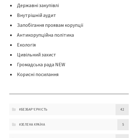
Державні закупівлі
Внутрішній аудит
Запобігання проявам корупції
Антикорупційна політика
Екологія
Цивільний захист
Громадська рада NEW
Корисні посилання
#БЕЗБАР'ЄРНІСТЬ
42
#ЗЕЛЕНА КРАЇНА
5