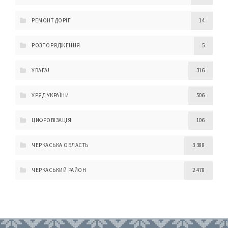
РЕМОНТ ДОРІГ
14
РОЗПОРЯДЖЕННЯ
5
УВАГА!
316
УРЯД УКРАЇНИ
506
ЦИФРОВІЗАЦІЯ
106
ЧЕРКАСЬКА ОБЛАСТЬ
3 388
ЧЕРКАСЬКИЙ РАЙОН
2 478