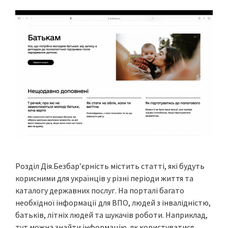
Розділ Дія.Безбар’єрність містить статті, які будуть
корисними для українців у різні періоди життя та
каталогу державних послуг. На порталі багато
необхідної інформації для ВПО, людей з інвалідністю,
батьків, літніх людей та шукачів роботи. Наприклад,
тут можна знайти інформацію, як користуватися