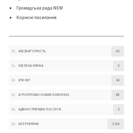
Громадська рада NEW
Корисні посилання
#БЕЗБАР'ЄРНІСТЬ
42
#ЗЕЛЕНА КРАЇНА
5
#ТИ ЯК?
24
АГРОПРОМИСЛОВИЙ КОМПЛЕКС
68
АДМІНІСТРАТИВНІ ПОСЛУГИ
5
БЕЗ РУБРИКИ
3 116