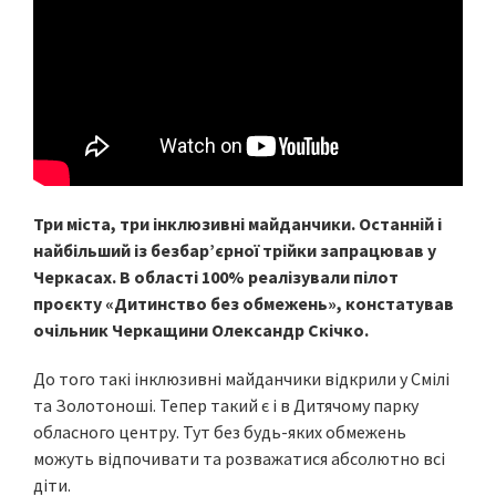
Три міста, три інклюзивні майданчики. Останній і
найбільший із безбар’єрної трійки запрацював у
Черкасах. В області 100% реалізували пілот
проєкту «Дитинство без обмежень», констатував
очільник Черкащини Олександр Скічко.
До того такі інклюзивні майданчики відкрили у Смілі
та Золотоноші. Тепер такий є і в Дитячому парку
обласного центру. Тут без будь-яких обмежень
можуть відпочивати та розважатися абсолютно всі
діти.