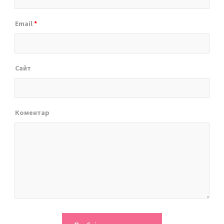
Email
*
Сайт
Коментар