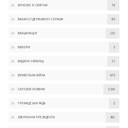
ВІТАЄМО ЗІ СВЯТОМ
74
ВАКАНСІЇ ДЕРЖАВНОЇ СЛУЖБИ
89
ВАКЦИНАЦІЯ
132
ВИБОРИ
3
ВИДАТНІ УКРАЇНЦІ
17
ВИЗВОЛЬНА ВІЙНА
673
ГАЛУЗЕВІ НОВИНИ
3 218
ГРОМАДСЬКА РАДА
2
ЗВЕРНЕННЯ ПРЕЗИДЕНТА
361