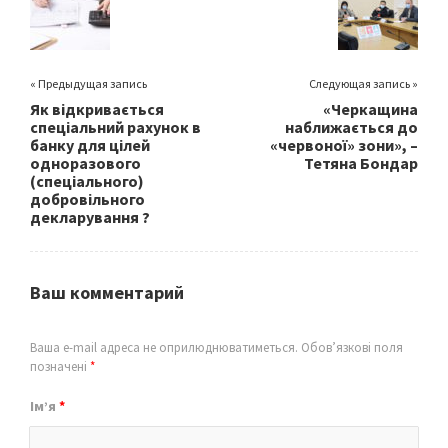
k
« Предыдущая запись
Следующая запись »
Як відкривається
«Черкащина
спеціальний рахунок в
наближається до
банку для цілей
«червоної» зони», –
одноразового
Тетяна Бондар
(спеціального)
добровільного
декларування ?
Ваш комментарий
Ваша e-mail адреса не оприлюднюватиметься.
Обов’язкові поля
позначені
*
Ім’я
*