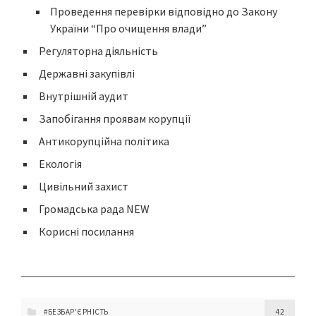
Проведення перевірки відповідно до Закону
України “Про очищення влади”
Регуляторна діяльність
Державні закупівлі
Внутрішній аудит
Запобігання проявам корупції
Антикорупційна політика
Екологія
Цивільний захист
Громадська рада NEW
Корисні посилання
#БЕЗБАР'ЄРНІСТЬ
42