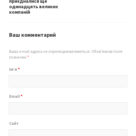
приєдналися ще
одинадцять великих
компаній
Ваш комментарий
Ваша e-mail адреса не оприлюднюватиметься.
Обов’язкові поля
позначені
*
Ім’я
*
Email
*
Сайт