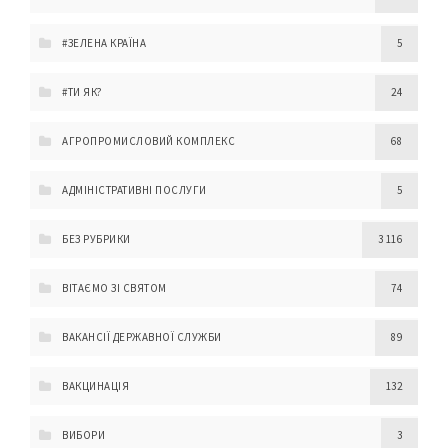
#ЗЕЛЕНА КРАЇНА
5
#ТИ ЯК?
24
АГРОПРОМИСЛОВИЙ КОМПЛЕКС
68
АДМІНІСТРАТИВНІ ПОСЛУГИ
5
БЕЗ РУБРИКИ
3 116
ВІТАЄМО ЗІ СВЯТОМ
74
ВАКАНСІЇ ДЕРЖАВНОЇ СЛУЖБИ
89
ВАКЦИНАЦІЯ
132
ВИБОРИ
3