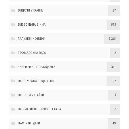
ВИДАТНІ УКРАЇНЦІ
17
ВИЗВОЛЬНА ВІЙНА
673
ГАЛУЗЕВІ НОВИНИ
3 218
ГРОМАДСЬКА РАДА
2
ЗВЕРНЕННЯ ПРЕЗИДЕНТА
361
НОВЕ У ЗАКОНОДАВСТВІ
152
НОВИНИ УКРАЇНИ
53
НОРМАТИВНО-ПРАВОВА БАЗА
7
ПАМ'ЯТНІ ДАТИ
49