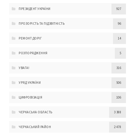
ПРЕЗИДЕНТ УКРАЇНИ
927
ПРОЗОРІСТЬ ТА ПІДЗВІТНІСТЬ
96
РЕМОНТ ДОРІГ
14
РОЗПОРЯДЖЕННЯ
5
УВАГА!
316
УРЯД УКРАЇНИ
506
ЦИФРОВІЗАЦІЯ
106
ЧЕРКАСЬКА ОБЛАСТЬ
3 388
ЧЕРКАСЬКИЙ РАЙОН
2 478