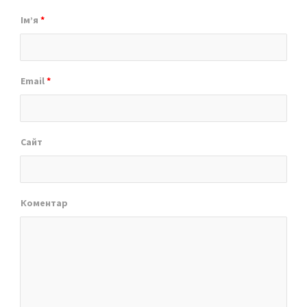
Ім’я
*
Email
*
Сайт
Коментар