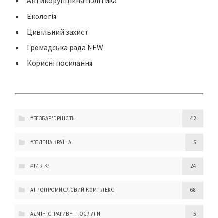
Антикорупційна політика
Екологія
Цивільний захист
Громадська рада NEW
Корисні посилання
#БЕЗБАР'ЄРНІСТЬ
42
#ЗЕЛЕНА КРАЇНА
5
#ТИ ЯК?
24
АГРОПРОМИСЛОВИЙ КОМПЛЕКС
68
АДМІНІСТРАТИВНІ ПОСЛУГИ
5