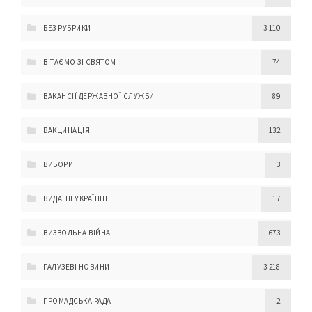
БЕЗ РУБРИКИ
3 110
ВІТАЄМО ЗІ СВЯТОМ
74
ВАКАНСІЇ ДЕРЖАВНОЇ СЛУЖБИ
89
ВАКЦИНАЦІЯ
132
ВИБОРИ
3
ВИДАТНІ УКРАЇНЦІ
17
ВИЗВОЛЬНА ВІЙНА
673
ГАЛУЗЕВІ НОВИНИ
3 218
ГРОМАДСЬКА РАДА
2