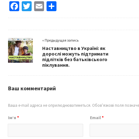
Fa
T
E
S
ce
wi
m
h
b
tt
ai
ar
o
er
l
e
« Предыдущая запись
o
Наставництво в Україні: як
k
дорослі можуть підтримати
підлітків без батьківського
піклування.
Ваш комментарий
Ваша e-mail адреса не оприлюднюватиметься.
Обов’язкові поля познач
Ім’я
*
Email
*