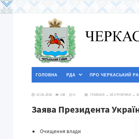
ГОЛОВНА
РДА
ПРО ЧЕРКАСЬКИЙ Р
10.06.2026
108
0
ГЛАВНАЯ
→
БЕЗ РУБРИКИ
→
З
Заява Президента Украї
Очищення влади