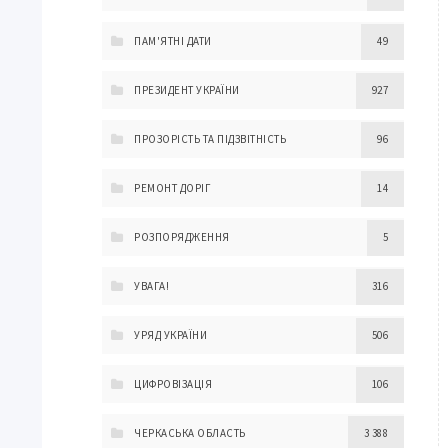
ПАМ'ЯТНІ ДАТИ
49
ПРЕЗИДЕНТ УКРАЇНИ
927
ПРОЗОРІСТЬ ТА ПІДЗВІТНІСТЬ
96
РЕМОНТ ДОРІГ
14
РОЗПОРЯДЖЕННЯ
5
УВАГА!
316
УРЯД УКРАЇНИ
506
ЦИФРОВІЗАЦІЯ
106
ЧЕРКАСЬКА ОБЛАСТЬ
3 388