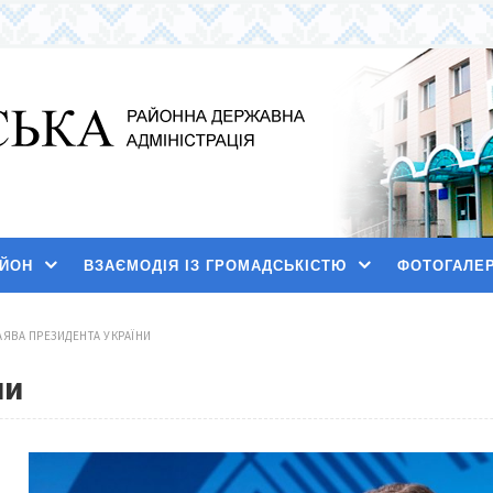
АЙОН
ВЗАЄМОДІЯ ІЗ ГРОМАДСЬКІСТЮ
ФОТОГАЛЕ
АЯВА ПРЕЗИДЕНТА УКРАЇНИ
ни