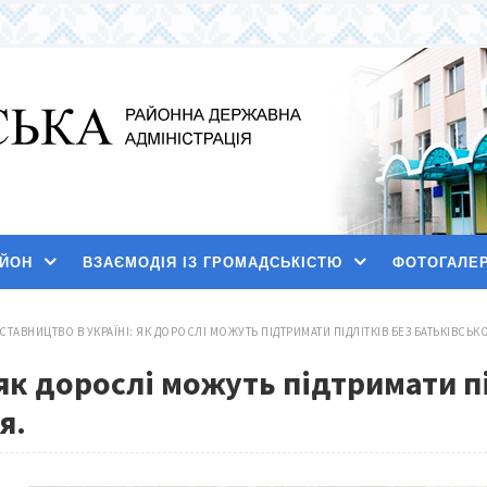
АЙОН
ВЗАЄМОДІЯ ІЗ ГРОМАДСЬКІСТЮ
ФОТОГАЛЕ
СТАВНИЦТВО В УКРАЇНІ: ЯК ДОРОСЛІ МОЖУТЬ ПІДТРИМАТИ ПІДЛІТКІВ БЕЗ БАТЬКІВСЬК
 як дорослі можуть підтримати п
я.