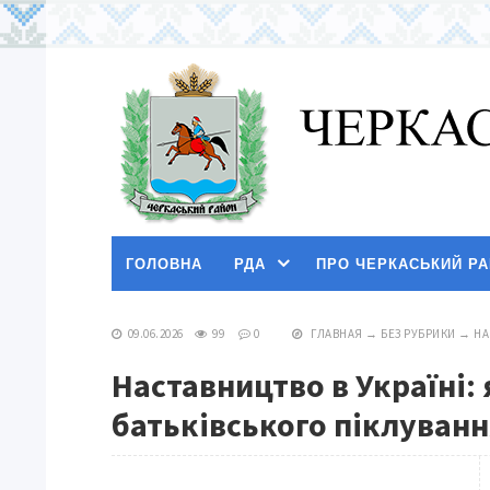
ГОЛОВНА
РДА
ПРО ЧЕРКАСЬКИЙ Р
09.06.2026
99
0
ГЛАВНАЯ
→
БЕЗ РУБРИКИ
→
НА
Наставництво в Україні:
батьківського піклуванн