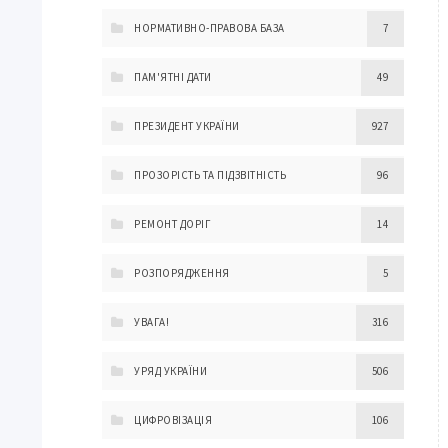
НОРМАТИВНО-ПРАВОВА БАЗА
7
ПАМ'ЯТНІ ДАТИ
49
ПРЕЗИДЕНТ УКРАЇНИ
927
ПРОЗОРІСТЬ ТА ПІДЗВІТНІСТЬ
96
РЕМОНТ ДОРІГ
14
РОЗПОРЯДЖЕННЯ
5
УВАГА!
316
УРЯД УКРАЇНИ
506
ЦИФРОВІЗАЦІЯ
106