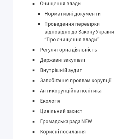
Очищення влади
Нормативні документи
Проведення перевірки
відповідно до Закону України
“Про очищення влади”
Регуляторна діяльність
Державні закупівлі
Внутрішній аудит
Запобігання проявам корупції
Антикорупційна політика
Екологія
Цивільний захист
Громадська рада NEW
Корисні посилання