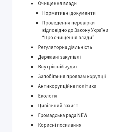
Очищення влади
Нормативні документи
Проведення перевірки
відповідно до Закону України
“Про очищення влади”
Регуляторна діяльність
Державні закупівлі
Внутрішній аудит
Запобігання проявам корупції
Антикорупційна політика
Екологія
Цивільний захист
Громадська рада NEW
Корисні посилання