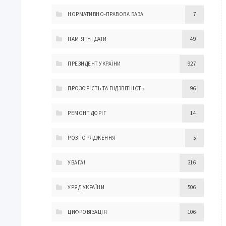
НОРМАТИВНО-ПРАВОВА БАЗА
7
ПАМ'ЯТНІ ДАТИ
49
ПРЕЗИДЕНТ УКРАЇНИ
927
ПРОЗОРІСТЬ ТА ПІДЗВІТНІСТЬ
96
РЕМОНТ ДОРІГ
14
РОЗПОРЯДЖЕННЯ
5
УВАГА!
316
УРЯД УКРАЇНИ
506
ЦИФРОВІЗАЦІЯ
106