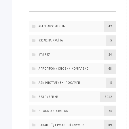
#БЕЗБАР'ЄРНІСТЬ
42
#ЗЕЛЕНА КРАЇНА
5
#ТИ ЯК?
24
АГРОПРОМИСЛОВИЙ КОМПЛЕКС
68
АДМІНІСТРАТИВНІ ПОСЛУГИ
5
БЕЗ РУБРИКИ
3 112
ВІТАЄМО ЗІ СВЯТОМ
74
ВАКАНСІЇ ДЕРЖАВНОЇ СЛУЖБИ
89