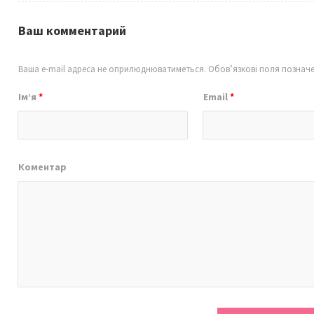
Ваш комментарий
Ваша e-mail адреса не оприлюднюватиметься.
Обов’язкові поля познач
Ім’я
*
Email
*
Коментар