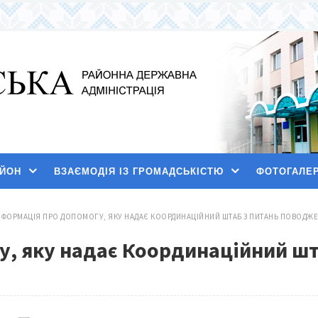
АЙОН
ВЗАЄМОДІЯ ІЗ ГРОМАДСЬКІСТЮ
ФОТОГАЛЕ
НФОРМАЦІЯ ПРО ДОПОМОГУ, ЯКУ НАДАЄ КООРДИНАЦІЙНИЙ ШТАБ З ПИТАНЬ ПОВОД
у, яку надає Координаційний ш