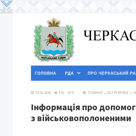
ГОЛОВНА
РДА
ПРО ЧЕРКАСЬКИЙ Р
03.06.2026
142
0
ГЛАВНАЯ
→
БЕЗ РУБРИКИ
→
І
Інформація про допомог
з військовополоненими