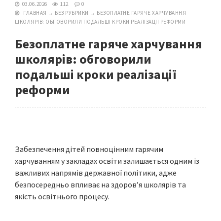
03.06.2026
112
0
ГЛАВНАЯ
→
БЕЗ РУБРИКИ
→
БЕЗОПЛАТНЕ ГАРЯЧЕ ХАРЧУВАННЯ
ШКОЛЯРІВ: ОБГОВОРИЛИ ПОДАЛЬШІ КРОКИ РЕАЛІЗАЦІЇ РЕФОРМИ
Безоплатне гаряче харчування
школярів: обговорили
подальші кроки реалізації
реформи
Забезпечення дітей повноцінним гарячим
харчуванням у закладах освіти залишається одним із
важливих напрямів державної політики, адже
безпосередньо впливає на здоров’я школярів та
якість освітнього процесу.