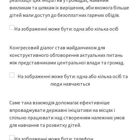
реалізації цих ініціатив у громадах, наявним
викликам та шляхам їх вирішення, аби якомога більше
дітей мали доступ до безоплатних гарячих обідів.
Конгресовий діалог став майданчиком для
конструктивного обговорення актуальних питань
між представниками центральної влади та громад.
Саме така взаємодія допомагає ефективніше
впроваджувати державні ініціативи на місцях і
спільно працювати над створенням належних умов
для навчання та розвитку дітей.