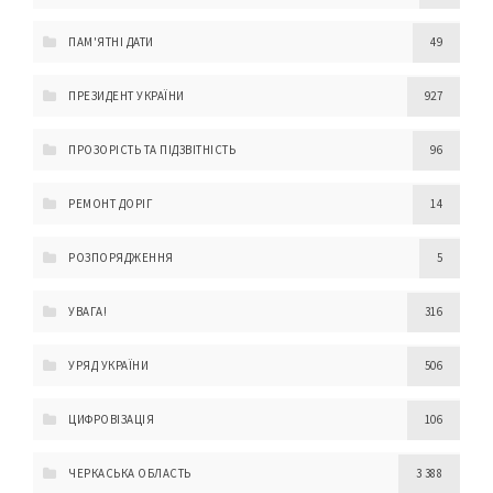
ПАМ'ЯТНІ ДАТИ
49
ПРЕЗИДЕНТ УКРАЇНИ
927
ПРОЗОРІСТЬ ТА ПІДЗВІТНІСТЬ
96
РЕМОНТ ДОРІГ
14
РОЗПОРЯДЖЕННЯ
5
УВАГА!
316
УРЯД УКРАЇНИ
506
ЦИФРОВІЗАЦІЯ
106
ЧЕРКАСЬКА ОБЛАСТЬ
3 388