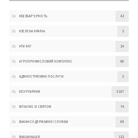
#БЕЗБАР'ЄРНІСТЬ
42
#ЗЕЛЕНА КРАЇНА
5
#ТИ ЯК?
24
АГРОПРОМИСЛОВИЙ КОМПЛЕКС
68
АДМІНІСТРАТИВНІ ПОСЛУГИ
5
БЕЗ РУБРИКИ
3 107
ВІТАЄМО ЗІ СВЯТОМ
74
ВАКАНСІЇ ДЕРЖАВНОЇ СЛУЖБИ
89
ВАКЦИНАЦІЯ
132