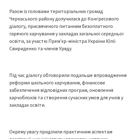
Разом із головами територіальних громад
Черкаського району долучилася до Конгресового
діалогу, присвяченого питанням безоплатного
гарячого харчування у закладах загальної середньої
освіти, за участю Прем’єр-міністра України Юлії
Свириденко та членів Уряду.
Під час діалогу обговорили подальше впровадження
реформи шкільного харчування, фінансове
забезпечення відповідних програм, оновлення
харчоблоків та створення сучасних умов для учнів у
закладах освіти.
Окрему увагу приділили практичним аспектам