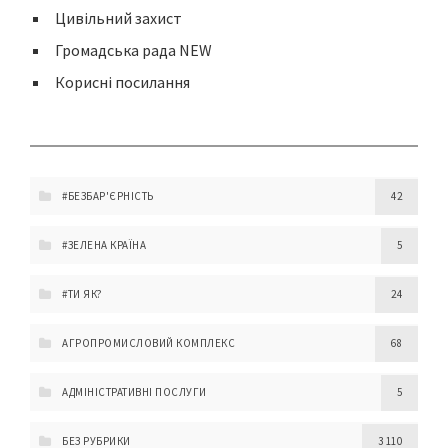
Цивільний захист
Громадська рада NEW
Корисні посилання
#БЕЗБАР'ЄРНІСТЬ
42
#ЗЕЛЕНА КРАЇНА
5
#ТИ ЯК?
24
АГРОПРОМИСЛОВИЙ КОМПЛЕКС
68
АДМІНІСТРАТИВНІ ПОСЛУГИ
5
БЕЗ РУБРИКИ
3 110