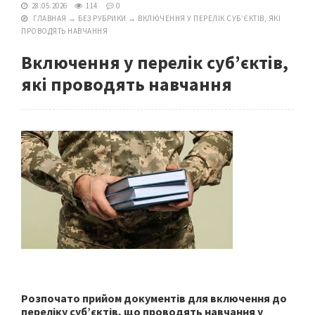
28.05.2026
114
0
ГЛАВНАЯ
→
БЕЗ РУБРИКИ
→
ВКЛЮЧЕННЯ У ПЕРЕЛІК СУБ’ЄКТІВ, ЯКІ
ПРОВОДЯТЬ НАВЧАННЯ
Включення у перелік суб’єктів,
які проводять навчання
Розпочато прийом документів для включення до
переліку суб’єктів, що проводять навчання у