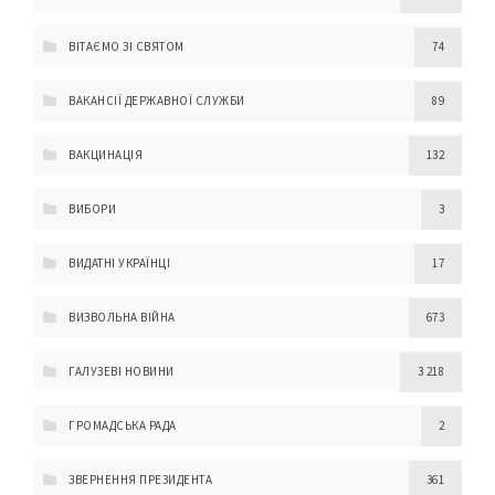
ВІТАЄМО ЗІ СВЯТОМ
74
ВАКАНСІЇ ДЕРЖАВНОЇ СЛУЖБИ
89
ВАКЦИНАЦІЯ
132
ВИБОРИ
3
ВИДАТНІ УКРАЇНЦІ
17
ВИЗВОЛЬНА ВІЙНА
673
ГАЛУЗЕВІ НОВИНИ
3 218
ГРОМАДСЬКА РАДА
2
ЗВЕРНЕННЯ ПРЕЗИДЕНТА
361