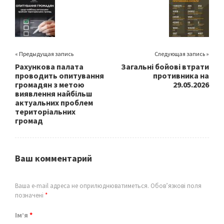
o
k
« Предыдущая запись
Следующая запись »
Рахункова палата
Загальні бойові втрати
проводить опитування
противника на
громадян з метою
29.05.2026
виявлення найбільш
актуальних проблем
територіальних
громад
Ваш комментарий
Ваша e-mail адреса не оприлюднюватиметься.
Обов’язкові поля
позначені
*
Ім’я
*