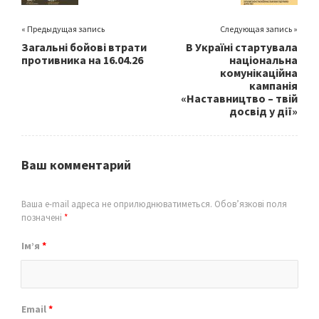
« Предыдущая запись
Следующая запись »
Загальні бойові втрати
В Україні стартувала
противника на 16.04.26
національна
комунікаційна
кампанія
«Наставництво – твій
досвід у дії»
Ваш комментарий
Ваша e-mail адреса не оприлюднюватиметься.
Обов’язкові поля
позначені
*
Ім’я
*
Email
*