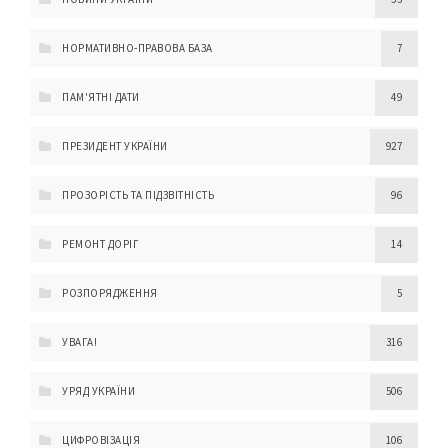
НОРМАТИВНО-ПРАВОВА БАЗА
7
ПАМ'ЯТНІ ДАТИ
49
ПРЕЗИДЕНТ УКРАЇНИ
927
ПРОЗОРІСТЬ ТА ПІДЗВІТНІСТЬ
96
РЕМОНТ ДОРІГ
14
РОЗПОРЯДЖЕННЯ
5
УВАГА!
316
УРЯД УКРАЇНИ
506
ЦИФРОВІЗАЦІЯ
106