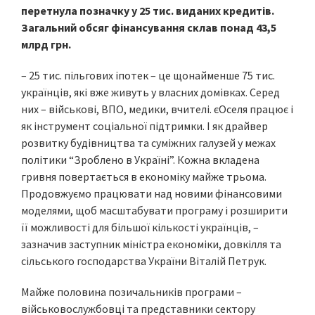
перетнула позначку у 25 тис. виданих кредитів.
Загальний обсяг фінансування склав понад 43,5
млрд грн.
– 25 тис. пільгових іпотек – це щонайменше 75 тис.
українців, які вже живуть у власних домівках. Серед
них – військові, ВПО, медики, вчителі. єОселя працює і
як інструмент соціальної підтримки. І як драйвер
розвитку будівництва та суміжних галузей у межах
політики “Зроблено в Україні”. Кожна вкладена
гривня повертається в економіку майже трьома.
Продовжуємо працювати над новими фінансовими
моделями, щоб масштабувати програму і розширити
її можливості для більшої кількості українців, –
зазначив заступник міністра економіки, довкілля та
сільського господарства України Віталій Петрук.
Майже половина позичальників програми –
військовослужбовці та представники сектору