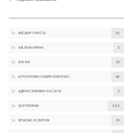
#БЕЗБАР'ЄРНІСТЬ
42
#ЗЕЛЕНА КРАЇНА
5
#ТИ ЯК?
24
АГРОПРОМИСЛОВИЙ КОМПЛЕКС
68
АДМІНІСТРАТИВНІ ПОСЛУГИ
5
БЕЗ РУБРИКИ
3 112
ВІТАЄМО ЗІ СВЯТОМ
74