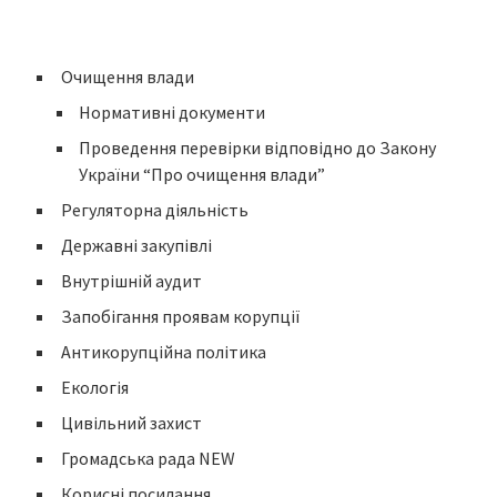
Очищення влади
Нормативні документи
Проведення перевірки відповідно до Закону
України “Про очищення влади”
Регуляторна діяльність
Державні закупівлі
Внутрішній аудит
Запобігання проявам корупції
Антикорупційна політика
Екологія
Цивільний захист
Громадська рада NEW
Корисні посилання