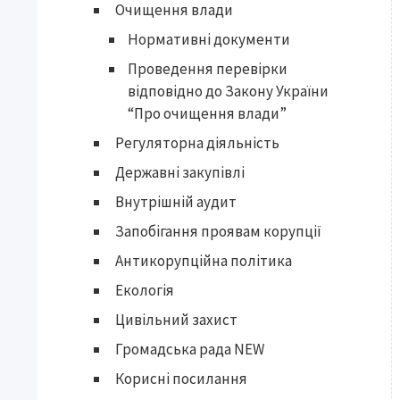
Очищення влади
Нормативні документи
Проведення перевірки
відповідно до Закону України
“Про очищення влади”
Регуляторна діяльність
Державні закупівлі
Внутрішній аудит
Запобігання проявам корупції
Антикорупційна політика
Екологія
Цивільний захист
Громадська рада NEW
Корисні посилання