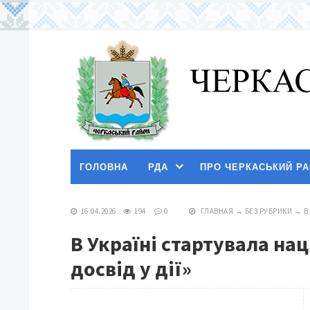
ГОЛОВНА
РДА
ПРО ЧЕРКАСЬКИЙ Р
16.04.2026
194
0
ГЛАВНАЯ
→
БЕЗ РУБРИКИ
→
В
В Україні стартувала на
досвід у дії»