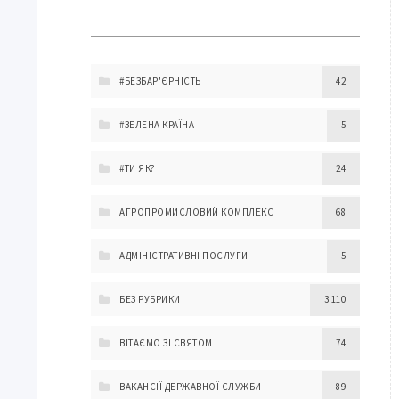
#БЕЗБАР'ЄРНІСТЬ
42
#ЗЕЛЕНА КРАЇНА
5
#ТИ ЯК?
24
АГРОПРОМИСЛОВИЙ КОМПЛЕКС
68
АДМІНІСТРАТИВНІ ПОСЛУГИ
5
БЕЗ РУБРИКИ
3 110
ВІТАЄМО ЗІ СВЯТОМ
74
ВАКАНСІЇ ДЕРЖАВНОЇ СЛУЖБИ
89