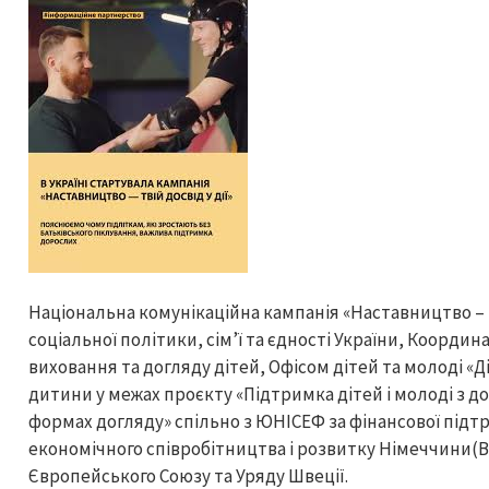
Національна комунікаційна кампанія «Наставництво – т
соціальної політики, сім’ї та єдності України, Коорд
виховання та догляду дітей, Офісом дітей та молоді «Д
дитини у межах проєкту «Підтримка дітей і молоді з 
формах догляду» спільно з ЮНІСЕФ за фінансової під
економічного співробітництва і розвитку Німеччини(
Європейського Союзу та Уряду Швеції.