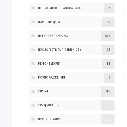
НОРМАТИВНО-ПРАВОВА БАЗА
7
ПАМ'ЯТНІ ДАТИ
49
ПРЕЗИДЕНТ УКРАЇНИ
927
ПРОЗОРІСТЬ ТА ПІДЗВІТНІСТЬ
96
РЕМОНТ ДОРІГ
14
РОЗПОРЯДЖЕННЯ
5
УВАГА!
316
УРЯД УКРАЇНИ
506
ЦИФРОВІЗАЦІЯ
106