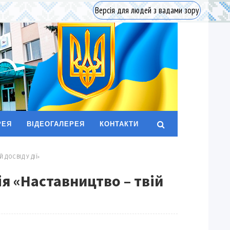
Версія для людей з вадами зору
РЕЯ
ВІДЕОГАЛЕРЕЯ
КОНТАКТИ
 ДОСВІД У ДІЇ»
я «Наставництво – твій