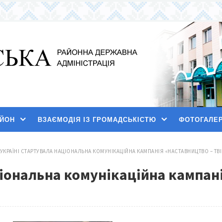
АЙОН
ВЗАЄМОДІЯ ІЗ ГРОМАДСЬКІСТЮ
ФОТОГАЛЕ
 УКРАЇНІ СТАРТУВАЛА НАЦІОНАЛЬНА КОМУНІКАЦІЙНА КАМПАНІЯ «НАСТАВНИЦТВО – ТВІЙ
ціональна комунікаційна кампані