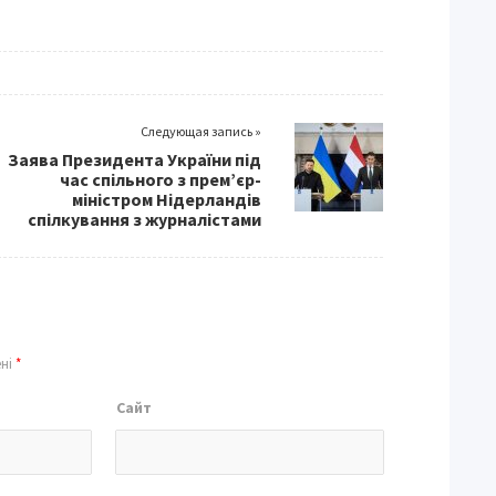
Следующая запись »
Заява Президента України під
час спільного з прем’єр-
міністром Нідерландів
спілкування з журналістами
ені
*
Сайт