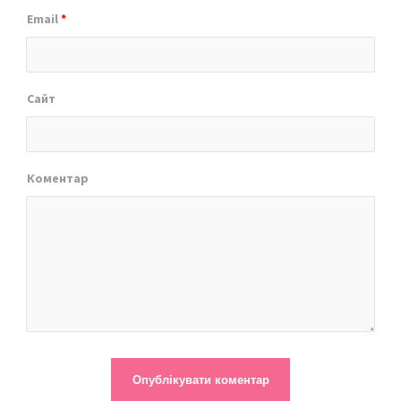
Email
*
Сайт
Коментар