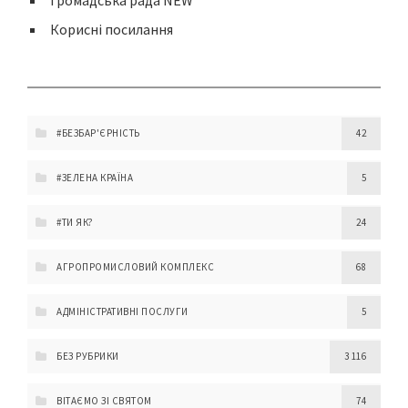
Громадська рада NEW
Корисні посилання
#БЕЗБАР'ЄРНІСТЬ
42
#ЗЕЛЕНА КРАЇНА
5
#ТИ ЯК?
24
АГРОПРОМИСЛОВИЙ КОМПЛЕКС
68
АДМІНІСТРАТИВНІ ПОСЛУГИ
5
БЕЗ РУБРИКИ
3 116
ВІТАЄМО ЗІ СВЯТОМ
74