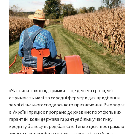
«Частина такої підтримки — це дешеві гроші, які
отримають малі та середні фермери для придбання
землі сільськогосподарського призначення. Вже зараз
в Україні працює програма державних портфельних
гарантій, коли держава гарантує більшу частину
кредиту бізнесу перед банком. Тепер цією програмою
зможуть повноцінно скористатися і ті, хто бажає