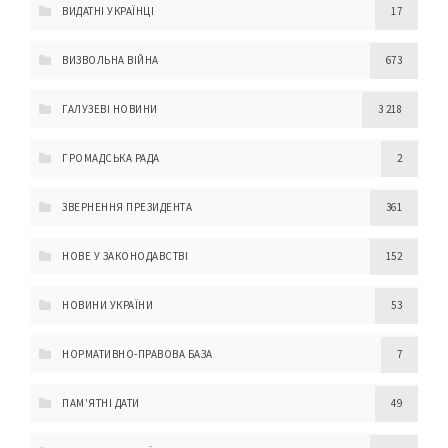
ВИДАТНІ УКРАЇНЦІ
17
ВИЗВОЛЬНА ВІЙНА
673
ГАЛУЗЕВІ НОВИНИ
3 218
ГРОМАДСЬКА РАДА
2
ЗВЕРНЕННЯ ПРЕЗИДЕНТА
361
НОВЕ У ЗАКОНОДАВСТВІ
152
НОВИНИ УКРАЇНИ
53
НОРМАТИВНО-ПРАВОВА БАЗА
7
ПАМ'ЯТНІ ДАТИ
49