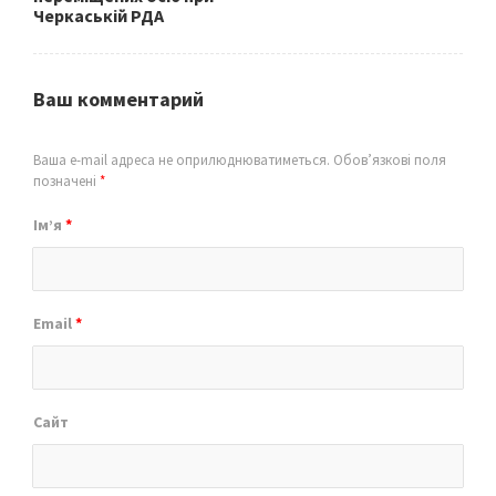
Черкаській РДА
Ваш комментарий
Ваша e-mail адреса не оприлюднюватиметься.
Обов’язкові поля
позначені
*
Ім’я
*
Email
*
Сайт