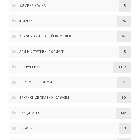
#ЗЕЛЕНА КРАЇНА
5
#ТИ ЯК?
24
АГРОПРОМИСЛОВИЙ КОМПЛЕКС
68
АДМІНІСТРАТИВНІ ПОСЛУГИ
5
БЕЗ РУБРИКИ
3 112
ВІТАЄМО ЗІ СВЯТОМ
74
ВАКАНСІЇ ДЕРЖАВНОЇ СЛУЖБИ
89
ВАКЦИНАЦІЯ
132
ВИБОРИ
3