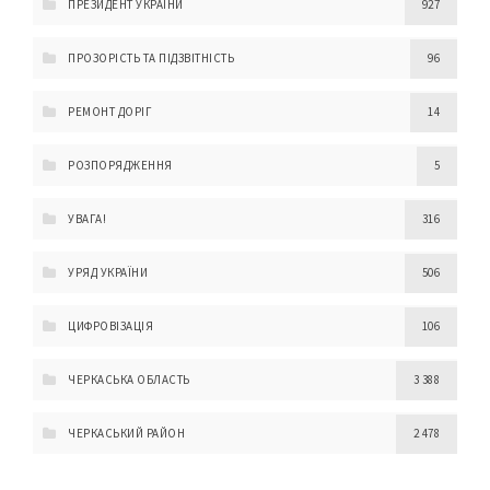
ПРЕЗИДЕНТ УКРАЇНИ
927
ПРОЗОРІСТЬ ТА ПІДЗВІТНІСТЬ
96
РЕМОНТ ДОРІГ
14
РОЗПОРЯДЖЕННЯ
5
УВАГА!
316
УРЯД УКРАЇНИ
506
ЦИФРОВІЗАЦІЯ
106
ЧЕРКАСЬКА ОБЛАСТЬ
3 388
ЧЕРКАСЬКИЙ РАЙОН
2 478