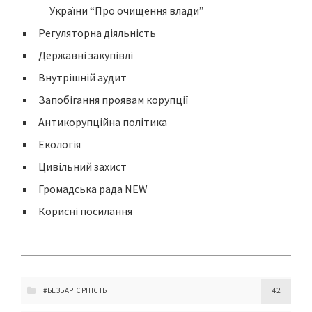
України “Про очищення влади”
Регуляторна діяльність
Державні закупівлі
Внутрішній аудит
Запобігання проявам корупції
Антикорупційна політика
Екологія
Цивільний захист
Громадська рада NEW
Корисні посилання
#БЕЗБАР'ЄРНІСТЬ
42