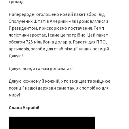
громад.
Напередодні оголошено новий пакет зброї від
Сполучених Штатів Америки – як і домовлялися з
Президентом, прискорюємо постачання. Темп
логістики зростає, і саме це потрібно. Цей пакет
обсягом 725 мільйонів доларів. Ракети для ППО,
артилерія, засоби для стабілізації наших позицій.
Дякую!
Дякую всім, хто нам допомагає!
Дякую кожному й кожній, хто захищає та зміцнює
позиції нашої держави саме так, як потрібно для
миру!
Слава Україні!