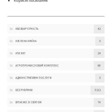
Корисні посилання
#БЕЗБАР'ЄРНІСТЬ
42
#ЗЕЛЕНА КРАЇНА
5
#ТИ ЯК?
24
АГРОПРОМИСЛОВИЙ КОМПЛЕКС
68
АДМІНІСТРАТИВНІ ПОСЛУГИ
5
БЕЗ РУБРИКИ
3 112
ВІТАЄМО ЗІ СВЯТОМ
74