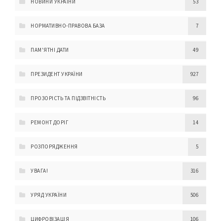
НОВИНИ УКРАЇНИ
53
НОРМАТИВНО-ПРАВОВА БАЗА
7
ПАМ'ЯТНІ ДАТИ
49
ПРЕЗИДЕНТ УКРАЇНИ
927
ПРОЗОРІСТЬ ТА ПІДЗВІТНІСТЬ
96
РЕМОНТ ДОРІГ
14
РОЗПОРЯДЖЕННЯ
5
УВАГА!
316
УРЯД УКРАЇНИ
506
ЦИФРОВІЗАЦІЯ
106