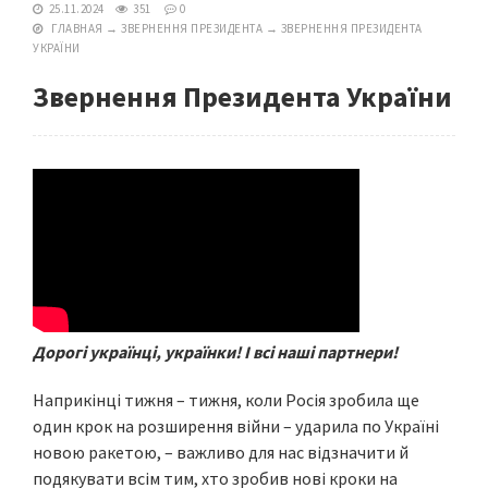
25.11.2024
351
0
ГЛАВНАЯ
→
ЗВЕРНЕННЯ ПРЕЗИДЕНТА
→
ЗВЕРНЕННЯ ПРЕЗИДЕНТА
УКРАЇНИ
Звернення Президента України
Дорогі українці, українки! І всі наші партнери!
Наприкінці тижня – тижня, коли Росія зробила ще
один крок на розширення війни – ударила по Україні
новою ракетою, – важливо для нас відзначити й
подякувати всім тим, хто зробив нові кроки на