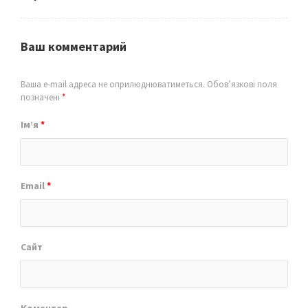
Ваш комментарий
Ваша e-mail адреса не оприлюднюватиметься.
Обов’язкові поля
позначені
*
Ім’я
*
Email
*
Сайт