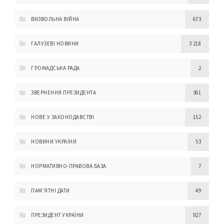
ВИЗВОЛЬНА ВІЙНА
673
ГАЛУЗЕВІ НОВИНИ
3 218
ГРОМАДСЬКА РАДА
2
ЗВЕРНЕННЯ ПРЕЗИДЕНТА
361
НОВЕ У ЗАКОНОДАВСТВІ
152
НОВИНИ УКРАЇНИ
53
НОРМАТИВНО-ПРАВОВА БАЗА
7
ПАМ'ЯТНІ ДАТИ
49
ПРЕЗИДЕНТ УКРАЇНИ
927