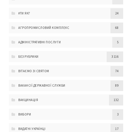
#ТИ ЯК?
24
АГРОПРОМИСЛОВИЙ КОМПЛЕКС
68
АДМІНІСТРАТИВНІ ПОСЛУГИ
5
БЕЗ РУБРИКИ
3 116
ВІТАЄМО ЗІ СВЯТОМ
74
ВАКАНСІЇ ДЕРЖАВНОЇ СЛУЖБИ
89
ВАКЦИНАЦІЯ
132
ВИБОРИ
3
ВИДАТНІ УКРАЇНЦІ
17