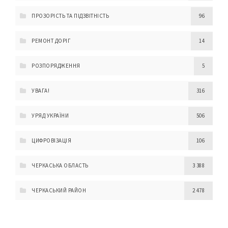
ПРОЗОРІСТЬ ТА ПІДЗВІТНІСТЬ
96
РЕМОНТ ДОРІГ
14
РОЗПОРЯДЖЕННЯ
5
УВАГА!
316
УРЯД УКРАЇНИ
506
ЦИФРОВІЗАЦІЯ
106
ЧЕРКАСЬКА ОБЛАСТЬ
3 388
ЧЕРКАСЬКИЙ РАЙОН
2 478