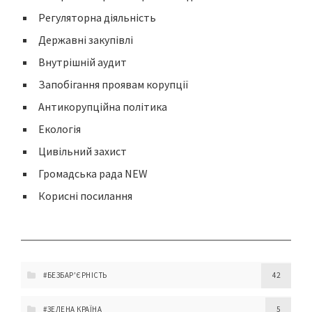
Регуляторна діяльність
Державні закупівлі
Внутрішній аудит
Запобігання проявам корупції
Антикорупційна політика
Екологія
Цивільний захист
Громадська рада NEW
Корисні посилання
#БЕЗБАР'ЄРНІСТЬ
42
#ЗЕЛЕНА КРАЇНА
5