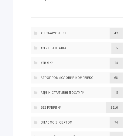
#БЕЗБАР'ЄРНІСТЬ
42
#ЗЕЛЕНА КРАЇНА
5
#ТИ ЯК?
24
АГРОПРОМИСЛОВИЙ КОМПЛЕКС
68
АДМІНІСТРАТИВНІ ПОСЛУГИ
5
БЕЗ РУБРИКИ
3 116
ВІТАЄМО ЗІ СВЯТОМ
74