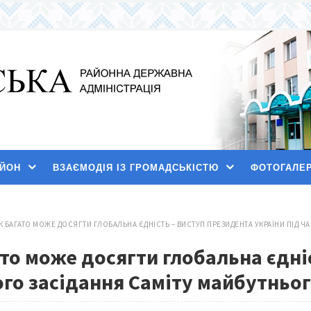
АЙОН
ВЗАЄМОДІЯ ІЗ ГРОМАДСЬКІСТЮ
ФОТОГАЛЕ
К БАГАТО МОЖЕ ДОСЯГТИ ГЛОБАЛЬНА ЄДНІСТЬ – ВИСТУП ПРЕЗИДЕНТА УКРАЇНИ ПІД 
ато може досягти глобальна єдні
ого засідання Саміту майбутньо