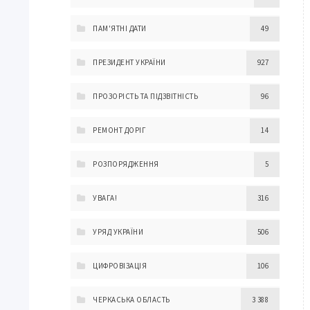
ПАМ'ЯТНІ ДАТИ
49
ПРЕЗИДЕНТ УКРАЇНИ
927
ПРОЗОРІСТЬ ТА ПІДЗВІТНІСТЬ
96
РЕМОНТ ДОРІГ
14
РОЗПОРЯДЖЕННЯ
5
УВАГА!
316
УРЯД УКРАЇНИ
506
ЦИФРОВІЗАЦІЯ
106
ЧЕРКАСЬКА ОБЛАСТЬ
3 388