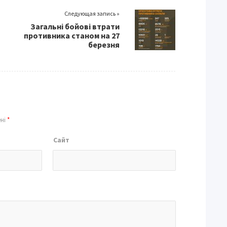
Следующая запись »
Загальні бойові втрати
противника станом на 27
березня
ені
*
Сайт