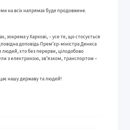
ми на всіх напрямах буде продовжене.
, зокрема у Харкові, – усе те, що стосується
відповідна доповідь Премʼєр-міністра Дениса
ди людей, хто без перерви, цілодобово
ули з електрикою, зв’язком, транспортом –
ищає нашу державу та людей!