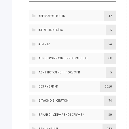
#БЕЗБАР'ЄРНІСТЬ
42
#ЗЕЛЕНА КРАЇНА
5
#ТИ ЯК?
24
АГРОПРОМИСЛОВИЙ КОМПЛЕКС
68
АДМІНІСТРАТИВНІ ПОСЛУГИ
5
БЕЗ РУБРИКИ
3 116
ВІТАЄМО ЗІ СВЯТОМ
74
ВАКАНСІЇ ДЕРЖАВНОЇ СЛУЖБИ
89
ВАКЦИНАЦІЯ
132