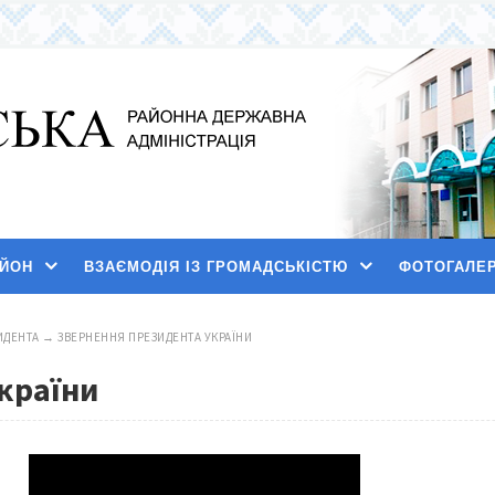
АЙОН
ВЗАЄМОДІЯ ІЗ ГРОМАДСЬКІСТЮ
ФОТОГАЛЕ
ИДЕНТА
→
ЗВЕРНЕННЯ ПРЕЗИДЕНТА УКРАЇНИ
країни