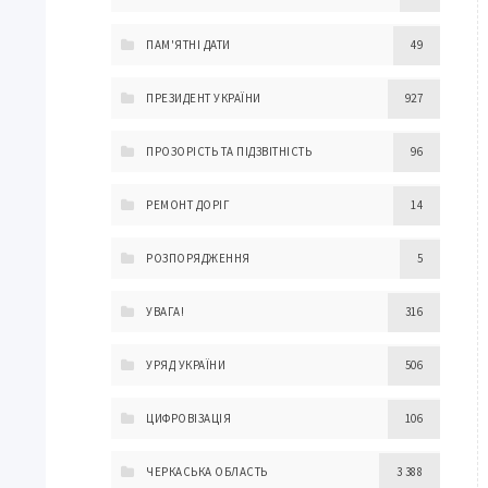
ПАМ'ЯТНІ ДАТИ
49
ПРЕЗИДЕНТ УКРАЇНИ
927
ПРОЗОРІСТЬ ТА ПІДЗВІТНІСТЬ
96
РЕМОНТ ДОРІГ
14
РОЗПОРЯДЖЕННЯ
5
УВАГА!
316
УРЯД УКРАЇНИ
506
ЦИФРОВІЗАЦІЯ
106
ЧЕРКАСЬКА ОБЛАСТЬ
3 388