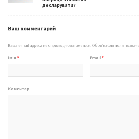
декларувати?
Ваш комментарий
Ваша e-mail адреса не оприлюднюватиметься.
Обов’язкові поля познач
Ім’я
*
Email
*
Коментар