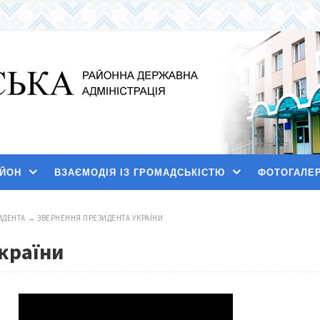
АЙОН
ВЗАЄМОДІЯ ІЗ ГРОМАДСЬКІСТЮ
ФОТОГАЛЕ
ИДЕНТА
→
ЗВЕРНЕННЯ ПРЕЗИДЕНТА УКРАЇНИ
країни