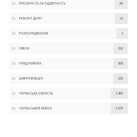
ПРОЗОРІСТЬ ТА ПІДЗВІТНІСТЬ
96
РЕМОНТ ДОРІГ
14
РОЗПОРЯДЖЕННЯ
5
УВАГА!
316
УРЯД УКРАЇНИ
506
ЦИФРОВІЗАЦІЯ
106
ЧЕРКАСЬКА ОБЛАСТЬ
3 388
ЧЕРКАСЬКИЙ РАЙОН
2 478