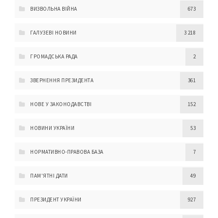
ВИЗВОЛЬНА ВІЙНА
673
ГАЛУЗЕВІ НОВИНИ
3 218
ГРОМАДСЬКА РАДА
2
ЗВЕРНЕННЯ ПРЕЗИДЕНТА
361
НОВЕ У ЗАКОНОДАВСТВІ
152
НОВИНИ УКРАЇНИ
53
НОРМАТИВНО-ПРАВОВА БАЗА
7
ПАМ'ЯТНІ ДАТИ
49
ПРЕЗИДЕНТ УКРАЇНИ
927