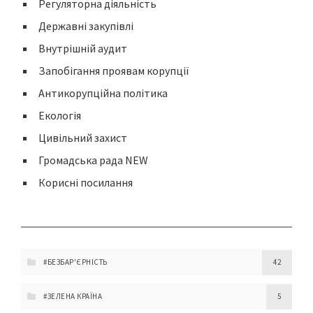
Регуляторна діяльність
Державні закупівлі
Внутрішній аудит
Запобігання проявам корупції
Антикорупційна політика
Екологія
Цивільний захист
Громадська рада NEW
Корисні посилання
#БЕЗБАР'ЄРНІСТЬ
42
#ЗЕЛЕНА КРАЇНА
5