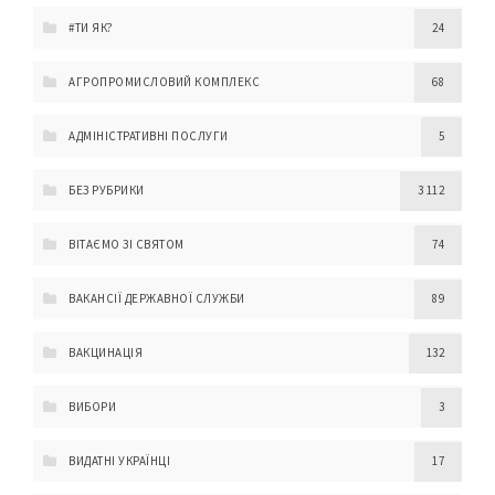
#ТИ ЯК?
24
АГРОПРОМИСЛОВИЙ КОМПЛЕКС
68
АДМІНІСТРАТИВНІ ПОСЛУГИ
5
БЕЗ РУБРИКИ
3 112
ВІТАЄМО ЗІ СВЯТОМ
74
ВАКАНСІЇ ДЕРЖАВНОЇ СЛУЖБИ
89
ВАКЦИНАЦІЯ
132
ВИБОРИ
3
ВИДАТНІ УКРАЇНЦІ
17