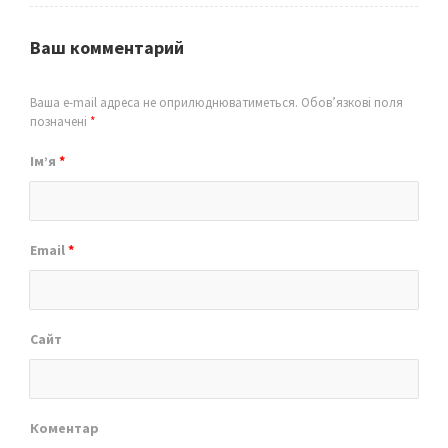
Ваш комментарий
Ваша e-mail адреса не оприлюднюватиметься.
Обов’язкові поля
позначені
*
Ім’я
*
Email
*
Сайт
Коментар