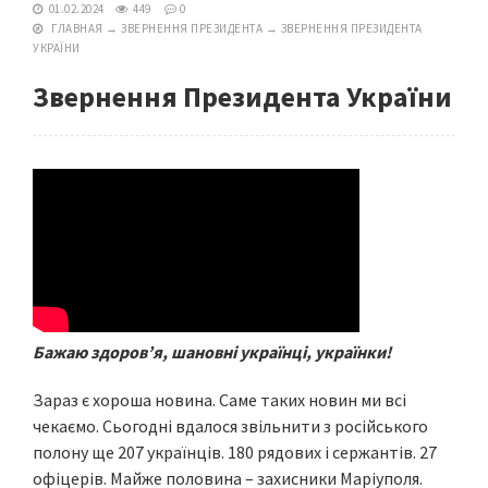
01.02.2024
449
0
ГЛАВНАЯ
→
ЗВЕРНЕННЯ ПРЕЗИДЕНТА
→
ЗВЕРНЕННЯ ПРЕЗИДЕНТА
УКРАЇНИ
Звернення Президента України
Бажаю здоров’я, шановні українці, українки!
Зараз є хороша новина. Саме таких новин ми всі
чекаємо. Сьогодні вдалося звільнити з російського
полону ще 207 українців. 180 рядових і сержантів. 27
офіцерів. Майже половина – захисники Маріуполя.