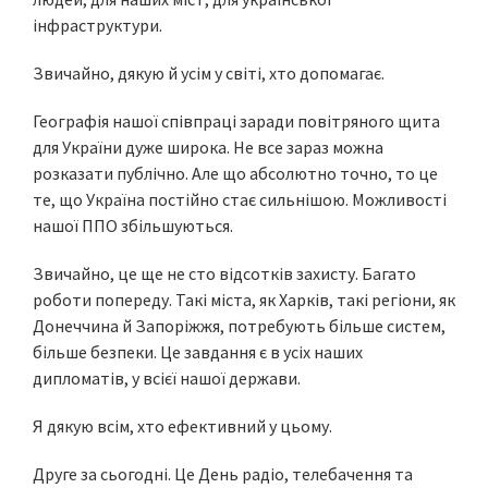
інфраструктури.
Звичайно, дякую й усім у світі, хто допомагає.
Географія нашої співпраці заради повітряного щита
для України дуже широка. Не все зараз можна
розказати публічно. Але що абсолютно точно, то це
те, що Україна постійно стає сильнішою. Можливості
нашої ППО збільшуються.
Звичайно, це ще не сто відсотків захисту. Багато
роботи попереду. Такі міста, як Харків, такі регіони, як
Донеччина й Запоріжжя, потребують більше систем,
більше безпеки. Це завдання є в усіх наших
дипломатів, у всієї нашої держави.
Я дякую всім, хто ефективний у цьому.
Друге за сьогодні. Це День радіо, телебачення та