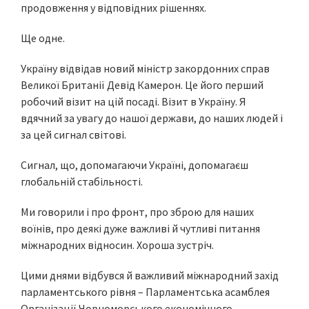
продовження у відповідних рішеннях.
Ще одне.
Україну відвідав новий міністр закордонних справ
Великої Британії Девід Камерон. Це його перший
робочий візит на цій посаді. Візит в Україну. Я
вдячний за увагу до нашої держави, до наших людей і
за цей сигнал світові.
Сигнал, що, допомагаючи Україні, допомагаєш
глобальній стабільності.
Ми говорили і про фронт, про зброю для наших
воїнів, про деякі дуже важливі й чутливі питання
міжнародних відносин. Хороша зустріч.
Цими днями відбувся й важливий міжнародний захід
парламентського рівня – Парламентська асамблея
Організації Чорноморського економічного