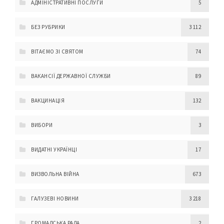
АДМІНІСТРАТИВНІ ПОСЛУГИ
5
БЕЗ РУБРИКИ
3 112
ВІТАЄМО ЗІ СВЯТОМ
74
ВАКАНСІЇ ДЕРЖАВНОЇ СЛУЖБИ
89
ВАКЦИНАЦІЯ
132
ВИБОРИ
3
ВИДАТНІ УКРАЇНЦІ
17
ВИЗВОЛЬНА ВІЙНА
673
ГАЛУЗЕВІ НОВИНИ
3 218
ГРОМАДСЬКА РАДА
2