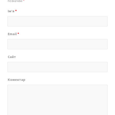
позначені
*
Ім’я
*
Email
*
Сайт
Коментар