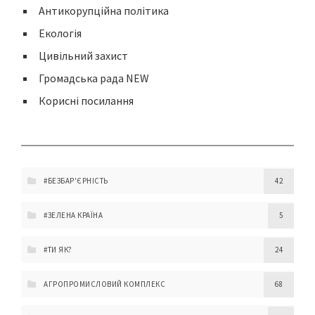
Антикорупційна політика
Екологія
Цивільний захист
Громадська рада NEW
Корисні посилання
#БЕЗБАР'ЄРНІСТЬ
42
#ЗЕЛЕНА КРАЇНА
5
#ТИ ЯК?
24
АГРОПРОМИСЛОВИЙ КОМПЛЕКС
68