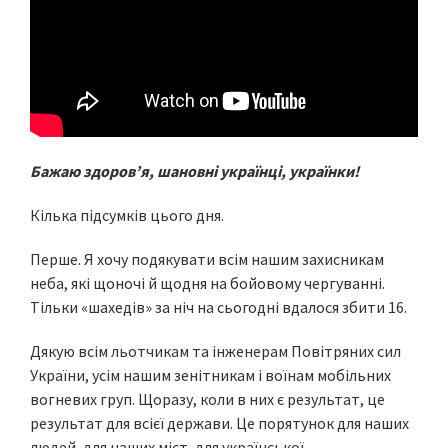
Бажаю здоров’я, шановні українці, українки!
Кілька підсумків цього дня.
Перше. Я хочу подякувати всім нашим захисникам
неба, які щоночі й щодня на бойовому чергуванні.
Тільки «шахедів» за ніч на сьогодні вдалося збити 16.
Дякую всім льотчикам та інженерам Повітряних сил
України, усім нашим зенітникам і воїнам мобільних
вогневих груп. Щоразу, коли в них є результат, це
результат для всієї держави. Це порятунок для наших
людей, для наших міст, для української