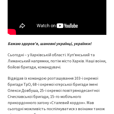
Бажаю здоров’я, шановні українці, українки!
Сьогодні – у Харківській області. Куп’янський та
Лиманський напрямки, потім місто Харків. Наші воїни,
бойові бригади, командувачі.
Відвідав із командою розташування 103-ї окремої
бригади ТрО, 68-ї окремої єгерської бригади імені
Олекси Довбуша, 25-ї окремої повітрянодесантної
Січеславської бригади, 15-го мобільного
прикордонного загону «Сталевий кордон». Мав
сьогодні можливість поспілкуватися з воїнами також