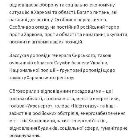
відповідає за оборону та соціально-економічну
ситуацію в Харкові та області. Багато питань, які
важливі для регіону. Особливо перед зимою.
Особливо з огляду на постійний російський терор
проти Харкова, проти області та намагання окупанта
посилити штурми наших позицій.
Заслухав доповідь генерала Сирського, також
очільників обласної Служби безпеки України,
Національної поліції – ґрунтовні доповіді щодо
захисту Харківського регіону.
Обговорили з відповідними посадовцями – це і
голова області, і голова міста, міністр енергетики,
голова «Укренерго», голова «Нафтогазу» та інші –
захист від російських обстрілів, енергозабезпечення
міст і сіл Харківщини, захист енергообʼєктів,
відновлення будинків, соціальної сфери, гуманітарне
розмінування.