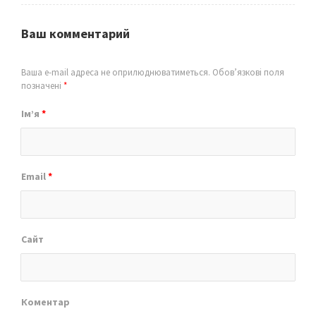
Ваш комментарий
Ваша e-mail адреса не оприлюднюватиметься.
Обов’язкові поля
позначені
*
Ім’я
*
Email
*
Сайт
Коментар