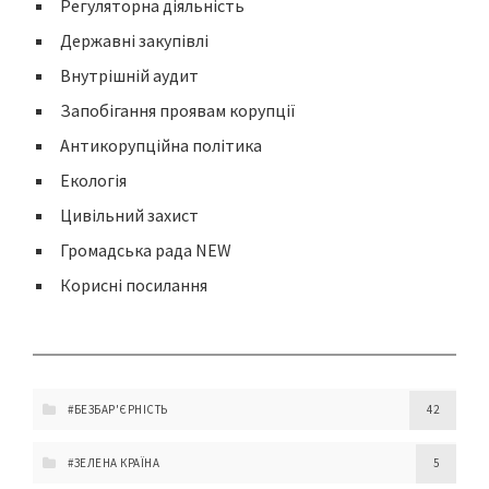
Регуляторна діяльність
Державні закупівлі
Внутрішній аудит
Запобігання проявам корупції
Антикорупційна політика
Екологія
Цивільний захист
Громадська рада NEW
Корисні посилання
#БЕЗБАР'ЄРНІСТЬ
42
#ЗЕЛЕНА КРАЇНА
5