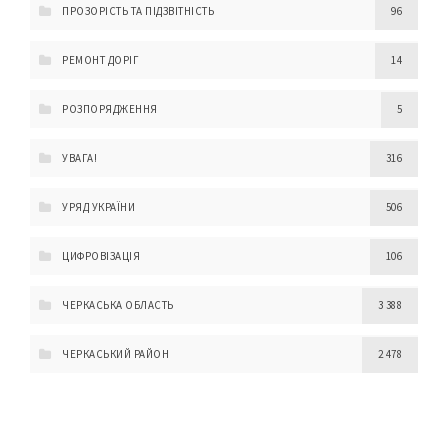
ПРОЗОРІСТЬ ТА ПІДЗВІТНІСТЬ
96
РЕМОНТ ДОРІГ
14
РОЗПОРЯДЖЕННЯ
5
УВАГА!
316
УРЯД УКРАЇНИ
506
ЦИФРОВІЗАЦІЯ
106
ЧЕРКАСЬКА ОБЛАСТЬ
3 388
ЧЕРКАСЬКИЙ РАЙОН
2 478