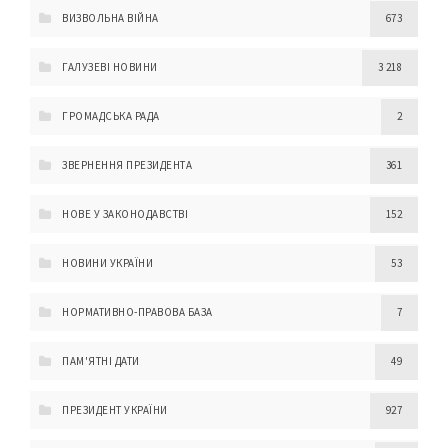
ВИЗВОЛЬНА ВІЙНА
673
ГАЛУЗЕВІ НОВИНИ
3 218
ГРОМАДСЬКА РАДА
2
ЗВЕРНЕННЯ ПРЕЗИДЕНТА
361
НОВЕ У ЗАКОНОДАВСТВІ
152
НОВИНИ УКРАЇНИ
53
НОРМАТИВНО-ПРАВОВА БАЗА
7
ПАМ'ЯТНІ ДАТИ
49
ПРЕЗИДЕНТ УКРАЇНИ
927