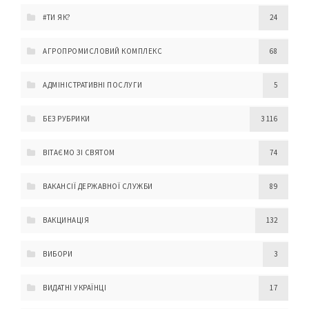
#ТИ ЯК?
24
АГРОПРОМИСЛОВИЙ КОМПЛЕКС
68
АДМІНІСТРАТИВНІ ПОСЛУГИ
5
БЕЗ РУБРИКИ
3 116
ВІТАЄМО ЗІ СВЯТОМ
74
ВАКАНСІЇ ДЕРЖАВНОЇ СЛУЖБИ
89
ВАКЦИНАЦІЯ
132
ВИБОРИ
3
ВИДАТНІ УКРАЇНЦІ
17