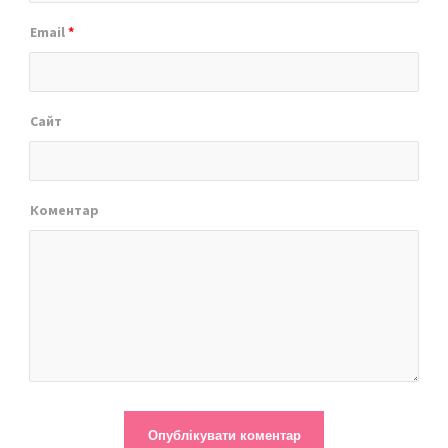
Email
*
Сайт
Коментар