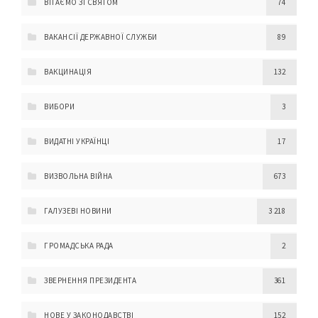
ВІТАЄМО ЗІ СВЯТОМ
74
ВАКАНСІЇ ДЕРЖАВНОЇ СЛУЖБИ
89
ВАКЦИНАЦІЯ
132
ВИБОРИ
3
ВИДАТНІ УКРАЇНЦІ
17
ВИЗВОЛЬНА ВІЙНА
673
ГАЛУЗЕВІ НОВИНИ
3 218
ГРОМАДСЬКА РАДА
2
ЗВЕРНЕННЯ ПРЕЗИДЕНТА
361
НОВЕ У ЗАКОНОДАВСТВІ
152