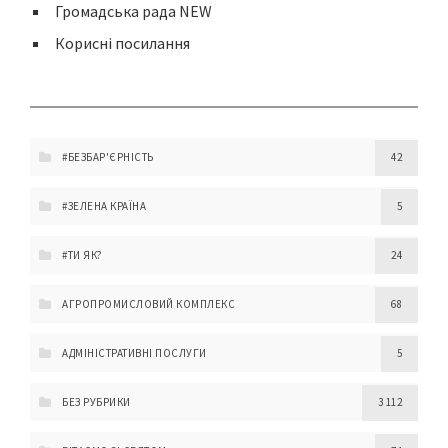
Громадська рада NEW
Корисні посилання
#БЕЗБАР'ЄРНІСТЬ
42
#ЗЕЛЕНА КРАЇНА
5
#ТИ ЯК?
24
АГРОПРОМИСЛОВИЙ КОМПЛЕКС
68
АДМІНІСТРАТИВНІ ПОСЛУГИ
5
БЕЗ РУБРИКИ
3 112