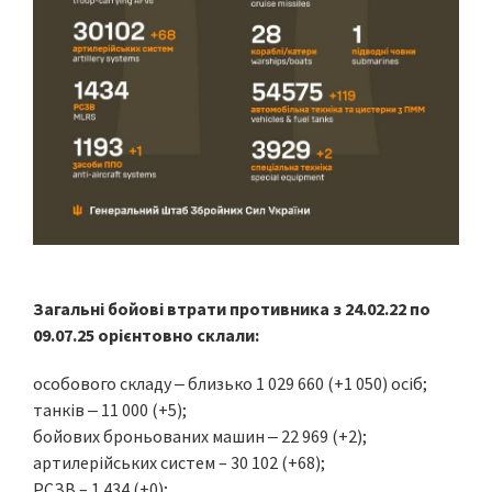
Загальні бойові втрати противника з 24.02.22 по
09.07.25 орієнтовно склали:
особового складу ‒ близько 1 029 660 (+1 050) осіб;
танків ‒ 11 000 (+5);
бойових броньованих машин ‒ 22 969 (+2);
артилерійських систем – 30 102 (+68);
РСЗВ – 1 434 (+0);