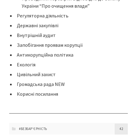
України “Про очищення влади”
Регуляторна діяльність
Державні закупівлі
Внутрішній аудит
Запобігання проявам корупції
Антикорупційна політика
Екологія
Цивільний захист
Громадська рада NEW
Корисні посилання
#БЕЗБАР'ЄРНІСТЬ
42