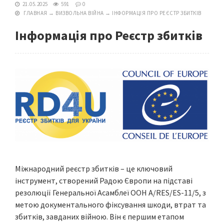
21.05.2025
591
0
ГЛАВНАЯ
→
ВИЗВОЛЬНА ВІЙНА
→
ІНФОРМАЦІЯ ПРО РЕЄСТР ЗБИТКІВ
Інформація про Реєстр збитків
Міжнародний реєстр збитків – це ключовий
інструмент, створений Радою Європи на підставі
резолюції Генеральної Асамблеї ООН A/RES/ES-11/5, з
метою документального фіксування шкоди, втрат та
збитків, завданих війною. Він є першим етапом