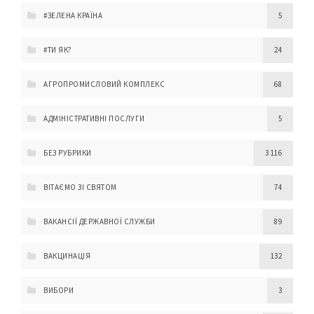
#ЗЕЛЕНА КРАЇНА
5
#ТИ ЯК?
24
АГРОПРОМИСЛОВИЙ КОМПЛЕКС
68
АДМІНІСТРАТИВНІ ПОСЛУГИ
5
БЕЗ РУБРИКИ
3 116
ВІТАЄМО ЗІ СВЯТОМ
74
ВАКАНСІЇ ДЕРЖАВНОЇ СЛУЖБИ
89
ВАКЦИНАЦІЯ
132
ВИБОРИ
3