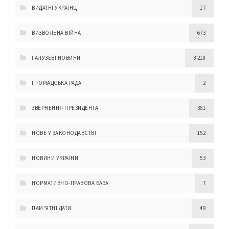
ВИДАТНІ УКРАЇНЦІ
17
ВИЗВОЛЬНА ВІЙНА
673
ГАЛУЗЕВІ НОВИНИ
3 218
ГРОМАДСЬКА РАДА
2
ЗВЕРНЕННЯ ПРЕЗИДЕНТА
361
НОВЕ У ЗАКОНОДАВСТВІ
152
НОВИНИ УКРАЇНИ
53
НОРМАТИВНО-ПРАВОВА БАЗА
7
ПАМ'ЯТНІ ДАТИ
49