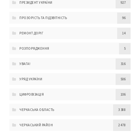
ПРЕЗИДЕНТ УКРАЇНИ
927
ПРОЗОРІСТЬ ТА ПІДЗВІТНІСТЬ
96
РЕМОНТ ДОРІГ
14
РОЗПОРЯДЖЕННЯ
5
УВАГА!
316
УРЯД УКРАЇНИ
506
ЦИФРОВІЗАЦІЯ
106
ЧЕРКАСЬКА ОБЛАСТЬ
3 388
ЧЕРКАСЬКИЙ РАЙОН
2 478