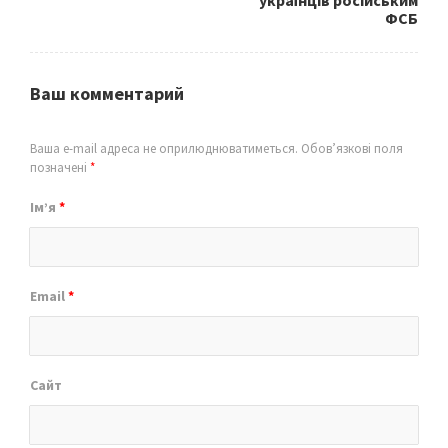
ФСБ
Ваш комментарий
Ваша e-mail адреса не оприлюднюватиметься.
Обов’язкові поля
позначені
*
Ім’я
*
Email
*
Сайт