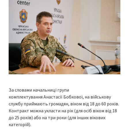
За словами начальниці групи
комплектування Анастасії Бобкової, на військову
службу приймають громадян, віком від 18 до 60 років.
Контракт можна укласти на рік (для осіб віком від 18
до 25 років) або на три роки (для інших вікових
категорій).