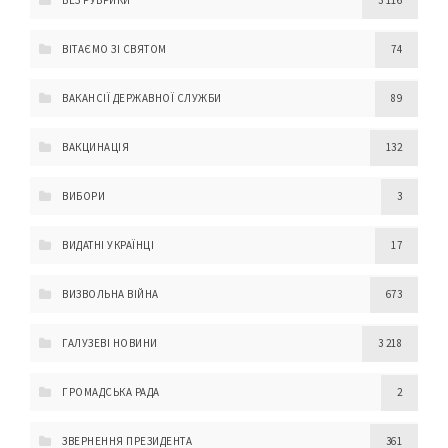
ВІТАЄМО ЗІ СВЯТОМ
74
ВАКАНСІЇ ДЕРЖАВНОЇ СЛУЖБИ
89
ВАКЦИНАЦІЯ
132
ВИБОРИ
3
ВИДАТНІ УКРАЇНЦІ
17
ВИЗВОЛЬНА ВІЙНА
673
ГАЛУЗЕВІ НОВИНИ
3 218
ГРОМАДСЬКА РАДА
2
ЗВЕРНЕННЯ ПРЕЗИДЕНТА
361