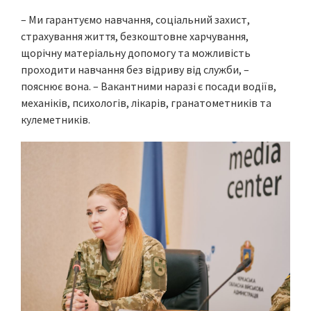
– Ми гарантуємо навчання, соціальний захист,
страхування життя, безкоштовне харчування,
щорічну матеріальну допомогу та можливість
проходити навчання без відриву від служби, –
пояснює вона. – Вакантними наразі є посади водіїв,
механіків, психологів, лікарів, гранатометників та
кулеметників.