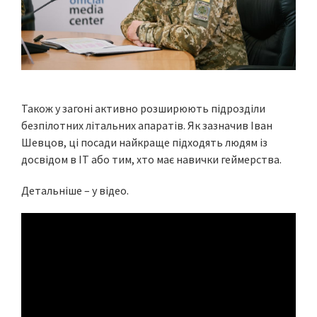
Також у загоні активно розширюють підрозділи
безпілотних літальних апаратів. Як зазначив Іван
Шевцов, ці посади найкраще підходять людям із
досвідом в IT або тим, хто має навички геймерства.
Детальніше – у відео.