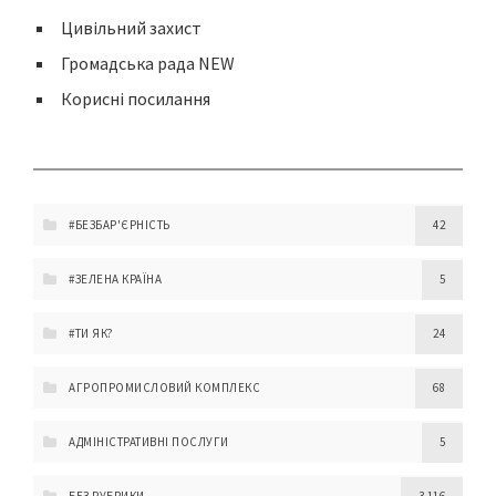
Цивільний захист
Громадська рада NEW
Корисні посилання
#БЕЗБАР'ЄРНІСТЬ
42
#ЗЕЛЕНА КРАЇНА
5
#ТИ ЯК?
24
АГРОПРОМИСЛОВИЙ КОМПЛЕКС
68
АДМІНІСТРАТИВНІ ПОСЛУГИ
5
БЕЗ РУБРИКИ
3 116