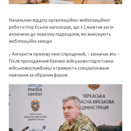
Начальник відділу організаційно-мобілізаційної
роботи Ігор Єськін наголошує, що з 1 жовтня загін
включено до переліку підрозділів, які виконують
мобілізаційні заходи.
– Алгоритм призову нині спрощений, – зазначає він. –
Після проходження базової військової підготовки
військовослужбовці отримують спеціалізоване
навчання за обраним фахом.