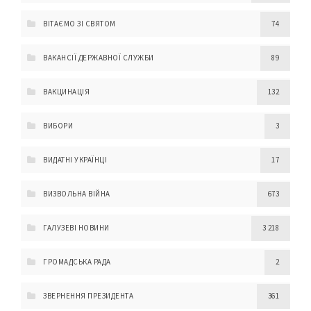
ВІТАЄМО ЗІ СВЯТОМ
74
ВАКАНСІЇ ДЕРЖАВНОЇ СЛУЖБИ
89
ВАКЦИНАЦІЯ
132
ВИБОРИ
3
ВИДАТНІ УКРАЇНЦІ
17
ВИЗВОЛЬНА ВІЙНА
673
ГАЛУЗЕВІ НОВИНИ
3 218
ГРОМАДСЬКА РАДА
2
ЗВЕРНЕННЯ ПРЕЗИДЕНТА
361