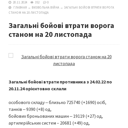
20.11.2024
352
0
ГЛАВНАЯ
→
ВИЗВОЛЬНА ВІЙНА
→
ЗАГАЛЬНІ БОЙОВІ ВТРАТИ ВОРОГА
СТАНОМ НА 20 ЛИСТОПАДА
Загальні бойові втрати ворога
станом на 20 листопада
Загальні бойові втрати противника з 24.02.22 по
20.11.24 орієнтовно склали
особового складу ‒ близько 725740 (+1690) осіб,
танків ‒ 9390 (+8) од,
бойових броньованих машин ‒ 19119 (+27) од,
артилерійських систем – 20681 (+49) од,