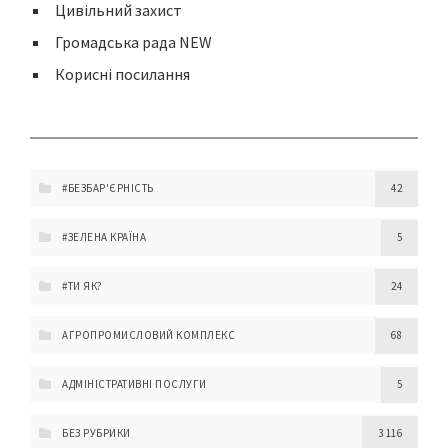
Цивільний захист
Громадська рада NEW
Корисні посилання
#БЕЗБАР'ЄРНІСТЬ
42
#ЗЕЛЕНА КРАЇНА
5
#ТИ ЯК?
24
АГРОПРОМИСЛОВИЙ КОМПЛЕКС
68
АДМІНІСТРАТИВНІ ПОСЛУГИ
5
БЕЗ РУБРИКИ
3 116