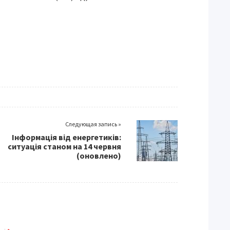
Следующая запись »
Інформація від енергетиків:
ситуація станом на 14 червня
(оновлено)