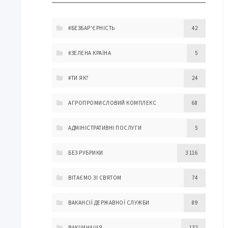
#БЕЗБАР'ЄРНІСТЬ
42
#ЗЕЛЕНА КРАЇНА
5
#ТИ ЯК?
24
АГРОПРОМИСЛОВИЙ КОМПЛЕКС
68
АДМІНІСТРАТИВНІ ПОСЛУГИ
5
БЕЗ РУБРИКИ
3 116
ВІТАЄМО ЗІ СВЯТОМ
74
ВАКАНСІЇ ДЕРЖАВНОЇ СЛУЖБИ
89
ВАКЦИНАЦІЯ
132