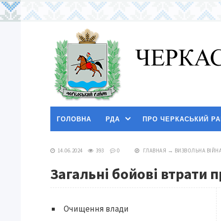
ГОЛОВНА
РДА
ПРО ЧЕРКАСЬКИЙ Р
14.06.2024
393
0
ГЛАВНАЯ
→
ВИЗВОЛЬНА ВІЙН
Загальні бойові втрати 
Очищення влади