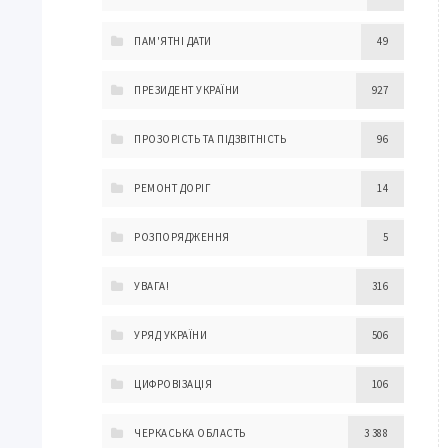
ПАМ'ЯТНІ ДАТИ
49
ПРЕЗИДЕНТ УКРАЇНИ
927
ПРОЗОРІСТЬ ТА ПІДЗВІТНІСТЬ
96
РЕМОНТ ДОРІГ
14
РОЗПОРЯДЖЕННЯ
5
УВАГА!
316
УРЯД УКРАЇНИ
506
ЦИФРОВІЗАЦІЯ
106
ЧЕРКАСЬКА ОБЛАСТЬ
3 388