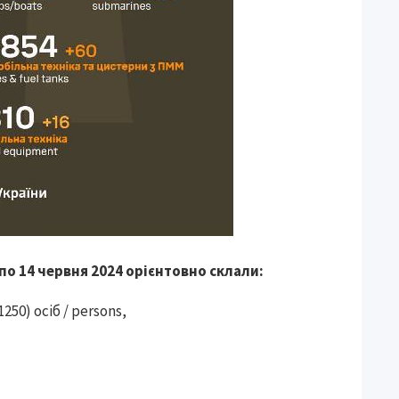
по 14 червня 2024 орієнтовно склали:
250) осіб / persons,