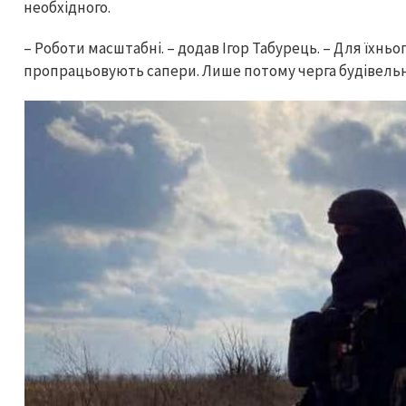
необхідного.
– Роботи масштабні. – додав Ігор Табурець. – Для їхнь
пропрацьовують сапери. Лише потому черга будівельн