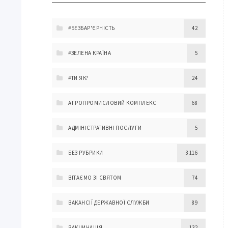
#БЕЗБАР'ЄРНІСТЬ
42
#ЗЕЛЕНА КРАЇНА
5
#ТИ ЯК?
24
АГРОПРОМИСЛОВИЙ КОМПЛЕКС
68
АДМІНІСТРАТИВНІ ПОСЛУГИ
5
БЕЗ РУБРИКИ
3 116
ВІТАЄМО ЗІ СВЯТОМ
74
ВАКАНСІЇ ДЕРЖАВНОЇ СЛУЖБИ
89
ВАКЦИНАЦІЯ
132