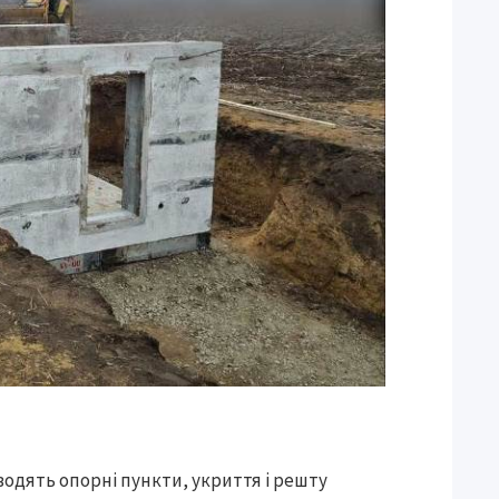
зводять опорні пункти, укриття і решту