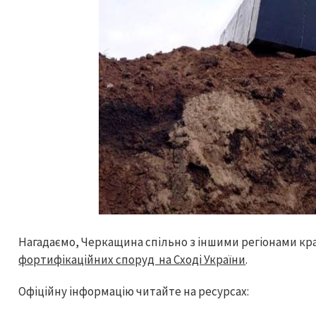
Нагадаємо, Черкащина спільно з іншими регіонами кра
фортифікаційних споруд на Сході України
.
Офіційну інформацію читайте на ресурсах: