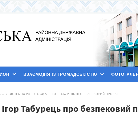
АЙОН
ВЗАЄМОДІЯ ІЗ ГРОМАДСЬКІСТЮ
ФОТОГАЛЕ
А
→
«СИСТЕМНА РОБОТА 24/7» – ІГОР ТАБУРЕЦЬ ПРО БЕЗПЕКОВИЙ ПРОЕКТ
– Ігор Табурець про безпековий 