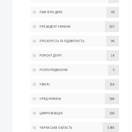
ПАМ'ЯТНІ ДАТИ
49
ПРЕЗИДЕНТ УКРАЇНИ
927
ПРОЗОРІСТЬ ТА ПІДЗВІТНІСТЬ
96
РЕМОНТ ДОРІГ
14
РОЗПОРЯДЖЕННЯ
5
УВАГА!
316
УРЯД УКРАЇНИ
506
ЦИФРОВІЗАЦІЯ
106
ЧЕРКАСЬКА ОБЛАСТЬ
3 388