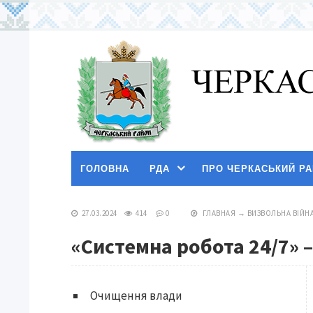
ГОЛОВНА
РДА
ПРО ЧЕРКАСЬКИЙ Р
27.03.2024
414
0
ГЛАВНАЯ
→
ВИЗВОЛЬНА ВІЙН
«Системна робота 24/7» 
Очищення влади