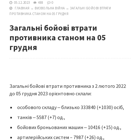
05.12.2023
488
0
ГЛАВНАЯ
→
ВИЗВОЛЬНА ВІЙНА
→
ЗАГАЛЬНІ БОЙОВІ ВТРАТИ
ПРОТИВНИКА СТАНОМ НА 05 ГРУДНЯ
Загальні бойові втрати
противника станом на 05
грудня
Загальні бойові втрати противника з 2 лютого 2022
до 05 грудня 2023 орієнтовно склали:
особового складу ‒ близько 333840 (+1030) осіб,
танків ‒ 5587 (+7) од.,
бойових броньованих машин ‒ 10416 (+15) од.,
артилерійських систем – 7987 (+26) од.,