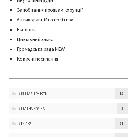
Внутрішній аудит
Запобігання проявам корупції
Антикорупційна політика
Екологія
Цивільний захист
Громадська рада NEW
Корисні посилання
#БЕЗБАР'ЄРНІСТЬ
42
#ЗЕЛЕНА КРАЇНА
5
#ТИ ЯК?
24