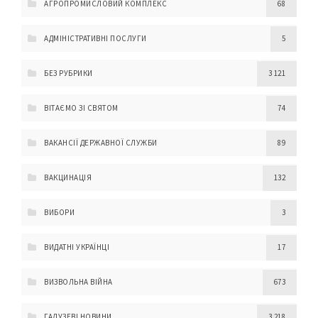
АГРОПРОМИСЛОВИЙ КОМПЛЕКС
68
АДМІНІСТРАТИВНІ ПОСЛУГИ
5
БЕЗ РУБРИКИ
3 121
ВІТАЄМО ЗІ СВЯТОМ
74
ВАКАНСІЇ ДЕРЖАВНОЇ СЛУЖБИ
89
ВАКЦИНАЦІЯ
132
ВИБОРИ
3
ВИДАТНІ УКРАЇНЦІ
17
ВИЗВОЛЬНА ВІЙНА
673
ГАЛУЗЕВІ НОВИНИ
3 218