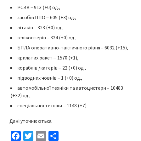
РСЗВ – 913 (+0) од.,
засобів ППО ‒ 605 (+3) од.,
літаків – 323 (+0) од.,
гелікоптерів – 324 (+0) од.,
БПЛА оперативно-тактичного рівня – 6032 (+15),
крилатих ракет ‒ 1570 (+1),
кораблів /катерів ‒ 22 (+0) од.,
підводних човнів – 1 (+0) од.,
автомобільної техніки та автоцистерн – 10483
(+32) од.,
спеціальної техніки ‒ 1148 (+7).
Дані уточнюються.
Fa
T
E
S