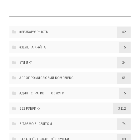
#БЕЗБАР'ЄРНІСТЬ
42
#ЗЕЛЕНА КРАЇНА
5
#ТИ ЯК?
24
АГРОПРОМИСЛОВИЙ КОМПЛЕКС
68
АДМІНІСТРАТИВНІ ПОСЛУГИ
5
БЕЗ РУБРИКИ
3 112
ВІТАЄМО ЗІ СВЯТОМ
74
ВАКАНСІЇ ДЕРЖАВНОЇ СЛУЖБИ
89