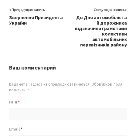
« Предыдущая запись
Следующая запись »
Звернення Президента
До Дня автомобіліста
України
й дорожника
відзначили грамотами
колективи
автомобільних
перевізників району
Ваш комментарий
Ваша e-mail адреса не оприлюднюватиметься.
Обов’язкові поля
позначені
*
Ім’я
*
Email
*