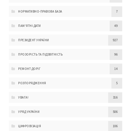
НОРМАТИВНО-ПРАВОВА БАЗА
7
ПАМ'ЯТНІ ДАТИ
49
ПРЕЗИДЕНТ УКРАЇНИ
927
ПРОЗОРІСТЬ ТА ПІДЗВІТНІСТЬ
96
РЕМОНТ ДОРІГ
14
РОЗПОРЯДЖЕННЯ
5
УВАГА!
316
УРЯД УКРАЇНИ
506
ЦИФРОВІЗАЦІЯ
106