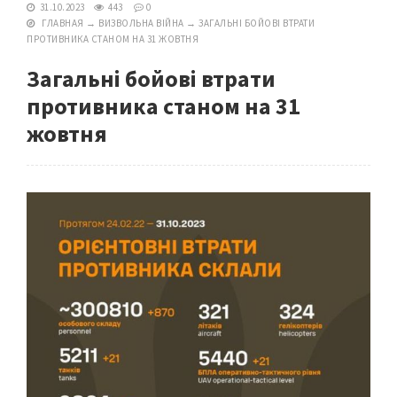
31.10.2023
443
0
ГЛАВНАЯ
→
ВИЗВОЛЬНА ВІЙНА
→
ЗАГАЛЬНІ БОЙОВІ ВТРАТИ
ПРОТИВНИКА СТАНОМ НА 31 ЖОВТНЯ
Загальні бойові втрати
противника станом на 31
жовтня